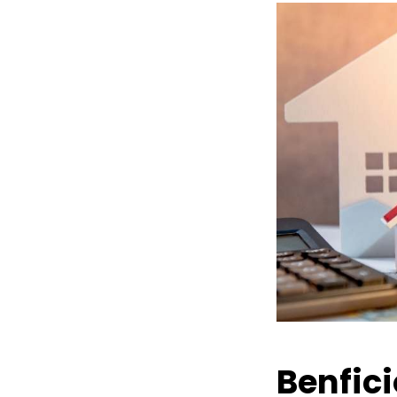
Benfic