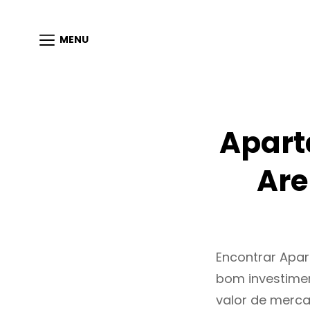
MENU
Apart
Are
Encontrar Apar
bom investimen
valor de merc