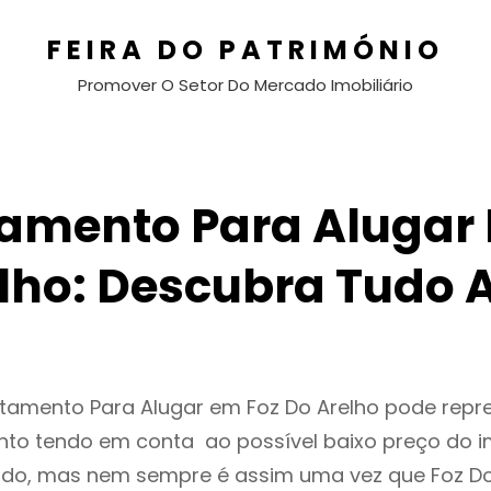
FEIRA DO PATRIMÓNIO
Promover O Setor Do Mercado Imobiliário
amento Para Alugar 
lho: Descubra Tudo 
tamento Para Alugar em Foz Do Arelho pode repr
to tendo em conta ao possível baixo preço do i
ado, mas nem sempre é assim uma vez que Foz Do