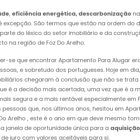
ade
,
eficiência energética, descarbonização
na
é excepção. São termos que estão na ordem do d
parte do léxico do setor imobiliário e da constru
to na região de Foz Do Arelho.
er-se que encontrar Apartamento Para Alugar er
ssoas, e sobretudo dos portugueses. Hoje em dia
biliários chegaram à conclusão que não se trat
e é a decisão mais acertada, uma vez que é a m
ais segura e a mais rentável especialmente em F
s pessoas que, nos últimos anos, hesitou em Apa
 Do Arelho , este é o ano em que deve mesmo to
a janela de oportunidade única para a
aquisição
 de juro com valores aceitáveis para si.