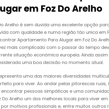
lugar em Foz Do Arelho
Do Arelho é sem duvida uma excelente opção pa
ida com qualidade e numa região táo unica em P
ncontrar Apartamento Para Alugar em Foz Do Arel
vez mais complicado com o passar do tempo dev
rente situação económica europeia. Ainda assim 
onsiderada uma boa decisão no momento atual.
representa uma das maiores diversidades multicul
rfeito para viver. Ao andar pelas pitorescas ruas,
 encontrar pessoas simpáticas e uma comunida
z Do Arelho um dos melhores locais para viver em 
or motivos profissionais e, entre muitos outros 