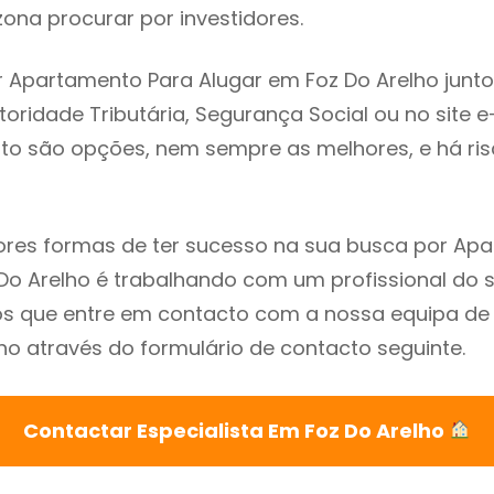
ona procurar por investidores.
 Apartamento Para Alugar em Foz Do Arelho junt
utoridade Tributária, Segurança Social ou no site e
sto são opções, nem sempre as melhores, e há ris
res formas de ter sucesso na sua busca por Ap
Do Arelho é trabalhando com um profissional do s
que entre em contacto com a nossa equipa de e
ho através do formulário de contacto seguinte.
Contactar Especialista Em Foz Do Arelho