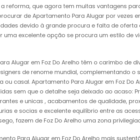
 reforma, que agora tem muitas vantagens para 
rocurar de Apartamento Para Alugar por vezes e
ldades devido à grande procura e falta de ofert
 uma excelente opção se procura um estilo de v
ra Alugar em Foz Do Arelho têm o carimbo de di
designers de renome mundial, complementando o 
ia ou casal. Apartamento Para Alugar em Foz Do A
idas sem que o detalhe seja deixado ao acaso: Pr
rantes e unicas , acabamentos de qualidade, pro
urias e socias e excelente equilíbrio entre as aces
sego, fazem de Foz Do Arelho uma zona privilegi
ento Para Alugar em Foz Do Arelho mais sustentáv