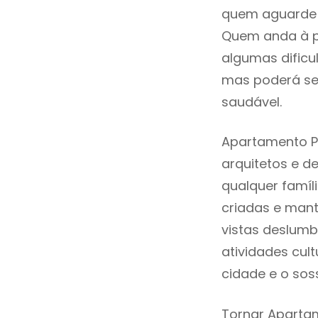
quem aguarde a
Quem anda à p
algumas dificu
mas poderá ser
saudável.
Apartamento Pa
arquitetos e 
qualquer famíl
criadas e mant
vistas deslumb
atividades cult
cidade e o sos
Tornar Apartam