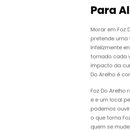
Para A
Morar em Foz 
pretende uma v
Infelizmente e
tornado cada 
impacto da cur
Do Arelho é c
Foz Do Arelho 
e e um local pe
podemos ouvir
o que torna Fo
quem se mude p