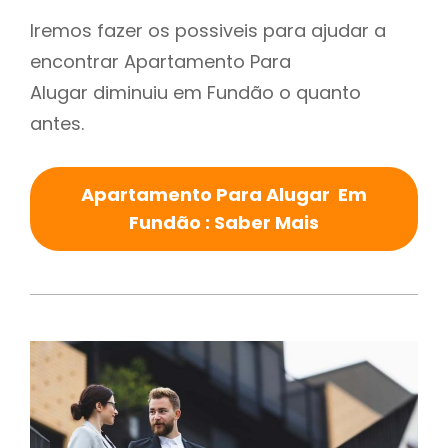
Iremos fazer os possiveis para ajudar a
encontrar Apartamento Para
Alugar diminuiu em Fundão o quanto
antes.
Apartamento Para Alugar Em
Fundão : Saber Mais