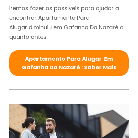
Iremos fazer os possiveis para ajudar a
encontrar Apartamento Para
Alugar diminuiu em Gafanha Da Nazaré o
quanto antes.
Apartamento Para Alugar Em
Gafanha Da Nazaré : Saber Mais