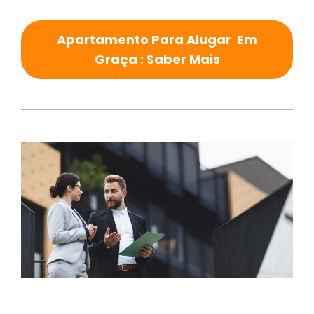
Apartamento Para Alugar Em
Graça : Saber Mais