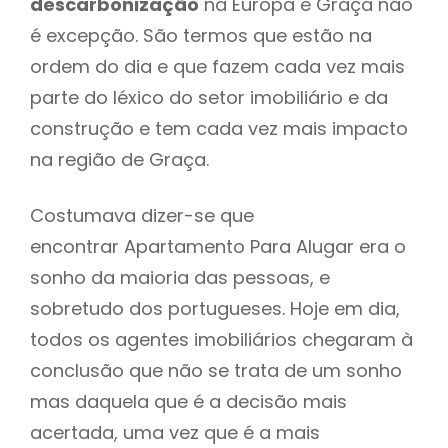
descarbonização
na Europa e Graça não
é excepção. São termos que estão na
ordem do dia e que fazem cada vez mais
parte do léxico do setor imobiliário e da
construção e tem cada vez mais impacto
na região de Graça.
Costumava dizer-se que
encontrar Apartamento Para Alugar era o
sonho da maioria das pessoas, e
sobretudo dos portugueses. Hoje em dia,
todos os agentes imobiliários chegaram à
conclusão que não se trata de um sonho
mas daquela que é a decisão mais
acertada, uma vez que é a mais