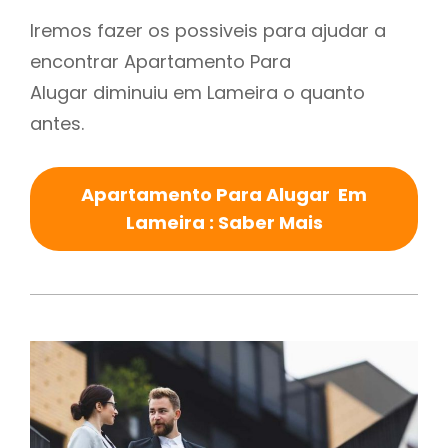
Iremos fazer os possiveis para ajudar a
encontrar Apartamento Para
Alugar diminuiu em Lameira o quanto
antes.
Apartamento Para Alugar Em
Lameira : Saber Mais