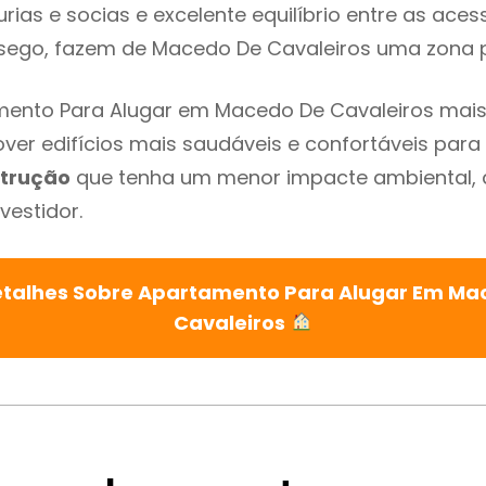
urias e socias e excelente equilíbrio entre as aces
sego, fazem de Macedo De Cavaleiros uma zona p
mento Para Alugar em Macedo De Cavaleiros mais
ver edifícios mais saudáveis e confortáveis para o
trução
que tenha um menor impacte ambiental, 
vestidor.
etalhes Sobre Apartamento Para Alugar Em Ma
Cavaleiros