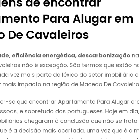
ens de encontrar
mento Para Alugar em
 De Cavaleiros
ade
,
eficiência energética, descarbonização
na
aleiros não é excepção. São termos que estão n
da vez mais parte do léxico do setor imobiliário 
z mais impacto na região de Macedo De Cavaleiro
er-se que encontrar Apartamento Para Alugar er
ssoas, e sobretudo dos portugueses. Hoje em dia
biliários chegaram à conclusão que não se trat
e é a decisão mais acertada, uma vez que é a m