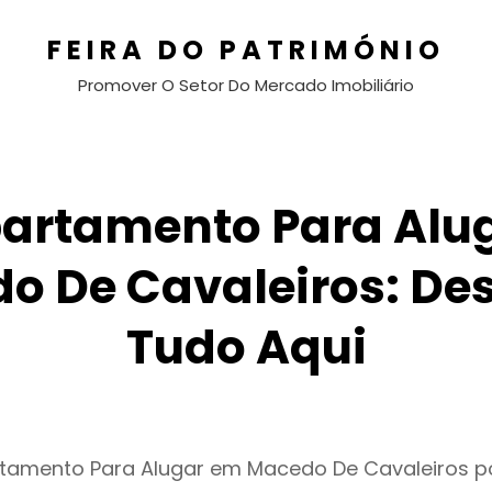
FEIRA DO PATRIMÓNIO
Promover O Setor Do Mercado Imobiliário
artamento Para Alu
o De Cavaleiros: De
Tudo Aqui
rtamento Para Alugar em Macedo De Cavaleiros 