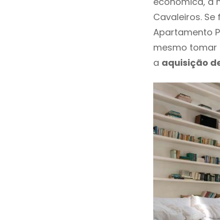
económica, a 
Cavaleiros. Se
Apartamento P
mesmo tomar u
a
aquisição d