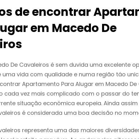
ios de encontrar Apart
lugar em Macedo De
iros
do De Cavaleiros é sem duvida uma excelente o
 uma vida com qualidade e numa região táo unic
ncontrar Apartamento Para Alugar em Macedo De 
o cada vez mais complicado com o passar do te
rente situação económica europeia. Ainda assim 
aleiros é considerada uma boa decisão no mome
leiros representa uma das maiores diversidades 