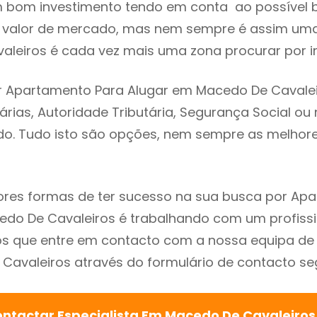
m bom investimento tendo em conta ao possível 
o valor de mercado, mas nem sempre é assim uma
leiros é cada vez mais uma zona procurar por in
r Apartamento Para Alugar em Macedo De Cavalei
árias, Autoridade Tributária, Segurança Social ou 
ado. Tudo isto são opções, nem sempre as melhores
res formas de ter sucesso na sua busca por Ap
do De Cavaleiros é trabalhando com um profissio
que entre em contacto com a nossa equipa de e
avaleiros através do formulário de contacto seg
ntactar Especialista Em Macedo De Cavaleiro