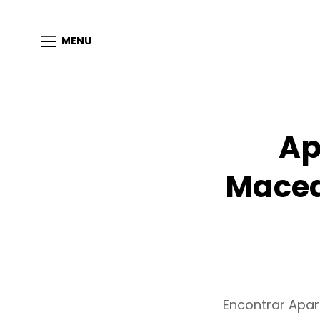
MENU
Ap
Maced
Encontrar Apa