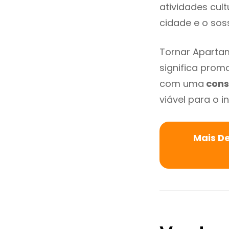
atividades cult
cidade e o sos
Tornar Aparta
significa promo
com uma
cons
viável para o in
Mais D