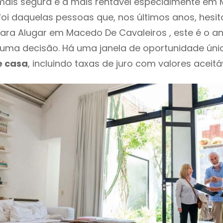
mais segura e a mais rentável especialmente em
 foi daquelas pessoas que, nos últimos anos, hesi
ara Alugar em Macedo De Cavaleiros , este é o a
ma decisão. Há uma janela de oportunidade úni
e casa
, incluindo taxas de juro com valores aceitáv