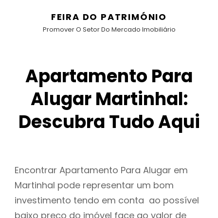
FEIRA DO PATRIMÓNIO
Promover O Setor Do Mercado Imobiliário
Apartamento Para
Alugar Martinhal:
Descubra Tudo Aqui
Encontrar Apartamento Para Alugar em
Martinhal pode representar um bom
investimento tendo em conta ao possível
baixo preço do imóvel face ao valor de