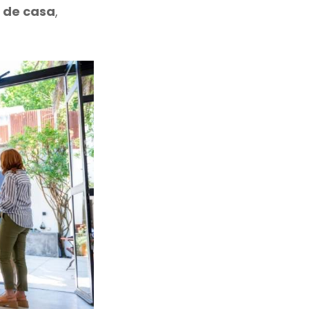
 de casa
,