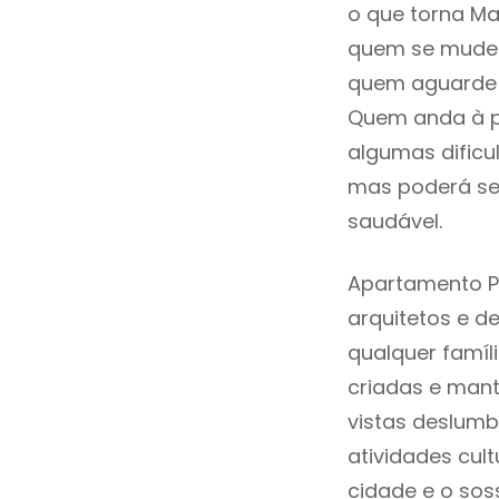
o que torna Ma
quem se mude p
quem aguarde a
Quem anda à p
algumas dificu
mas poderá ser
saudável.
Apartamento P
arquitetos e 
qualquer famíl
criadas e mant
vistas deslumb
atividades cult
cidade e o sos