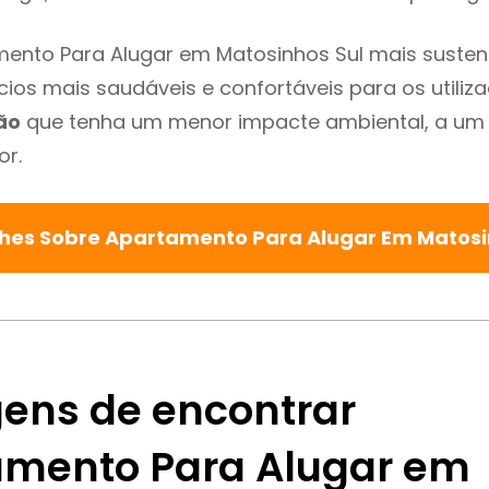
ento Para Alugar em Matosinhos Sul mais sustent
cios mais saudáveis e confortáveis para os utiliz
ão
que tenha um menor impacte ambiental, a um 
or.
lhes Sobre Apartamento Para Alugar Em Matosi
ens de encontrar
mento Para Alugar em