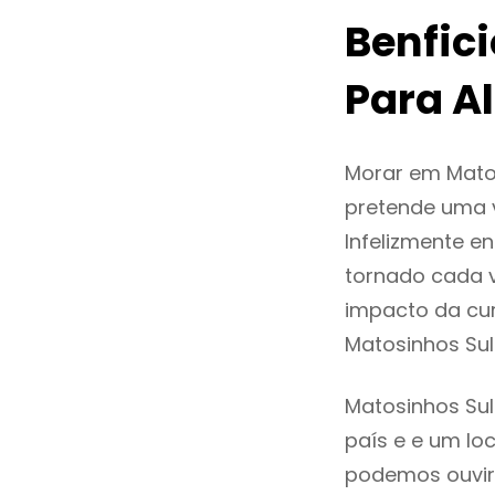
Benfic
Para A
Morar em Mato
pretende uma v
Infelizmente e
tornado cada 
impacto da cur
Matosinhos Su
Matosinhos Sul
país e e um loc
podemos ouvir