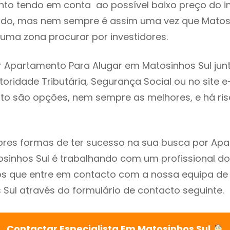
to tendo em conta ao possível baixo preço do i
ado, mas nem sempre é assim uma vez que Matosi
uma zona procurar por investidores.
 Apartamento Para Alugar em Matosinhos Sul jun
utoridade Tributária, Segurança Social ou no site e
sto são opções, nem sempre as melhores, e há ris
res formas de ter sucesso na sua busca por Ap
sinhos Sul é trabalhando com um profissional do
que entre em contacto com a nossa equipa de e
Sul através do formulário de contacto seguinte.
Contactar Especialista Em Matosinhos Sul