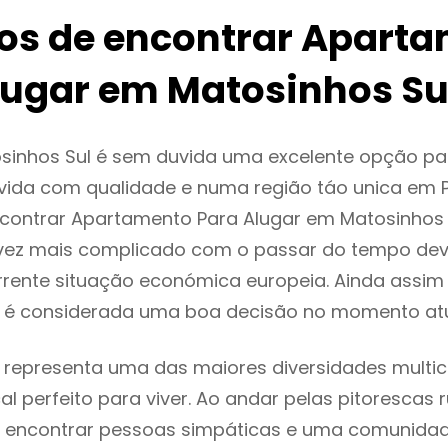
ios de encontrar Apart
lugar em Matosinhos Su
sinhos Sul é sem duvida uma excelente opção p
ida com qualidade e numa região táo unica em P
ncontrar Apartamento Para Alugar em Matosinhos
vez mais complicado com o passar do tempo dev
rente situação económica europeia. Ainda assim 
l é considerada uma boa decisão no momento atu
 representa uma das maiores diversidades multicu
al perfeito para viver. Ao andar pelas pitorescas 
 encontrar pessoas simpáticas e uma comunida