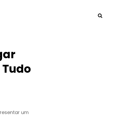
Searc
gar
 Tudo
presentar um