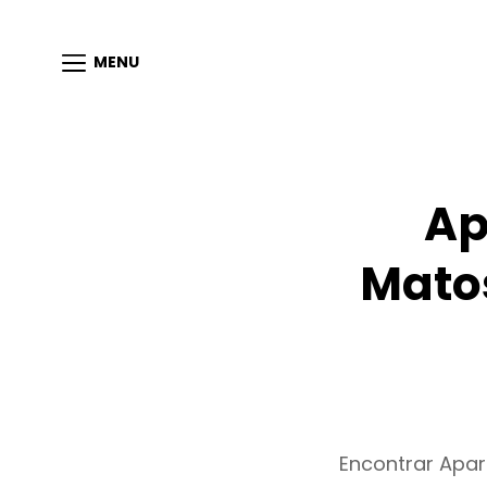
MENU
Ap
Mato
Encontrar Apa