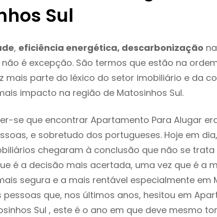
nhos Sul
ade
,
eficiência energética, descarbonização
na
 não é excepção. São termos que estão na ordem
 mais parte do léxico do setor imobiliário e da c
ais impacto na região de Matosinhos Sul.
er-se que encontrar Apartamento Para Alugar er
ssoas, e sobretudo dos portugueses. Hoje em dia
biliários chegaram à conclusão que não se trat
e é a decisão mais acertada, uma vez que é a m
ais segura e a mais rentável especialmente em M
s pessoas que, nos últimos anos, hesitou em Apa
osinhos Sul , este é o ano em que deve mesmo t