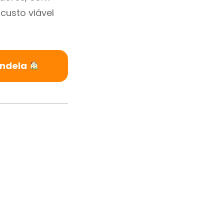
custo viável
andela