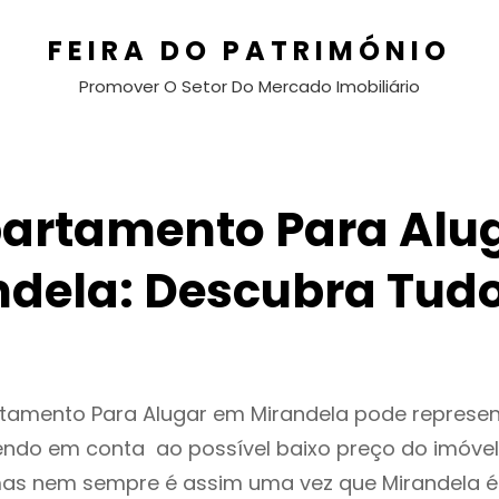
FEIRA DO PATRIMÓNIO
Promover O Setor Do Mercado Imobiliário
artamento Para Alu
ndela: Descubra Tudo
rtamento Para Alugar em Mirandela pode repres
endo em conta ao possível baixo preço do imóvel
as nem sempre é assim uma vez que Mirandela é