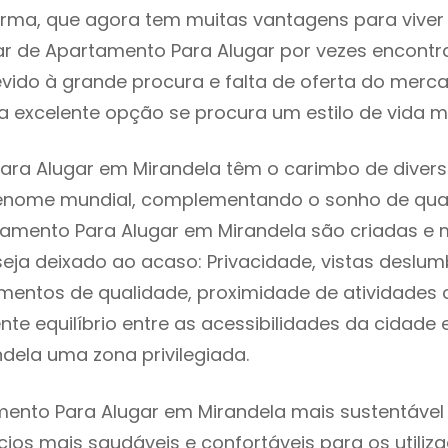
rma, que agora tem muitas vantagens para viver
ar de Apartamento Para Alugar por vezes encont
evido à grande procura e falta de oferta do mer
 excelente opção se procura um estilo de vida m
ra Alugar em Mirandela têm o carimbo de divers
renome mundial, complementando o sonho de qual
tamento Para Alugar em Mirandela são criadas e
seja deixado ao acaso: Privacidade, vistas deslum
mentos de qualidade, proximidade de atividades c
nte equilíbrio entre as acessibilidades da cidade 
dela uma zona privilegiada.
ento Para Alugar em Mirandela mais sustentável 
cios mais saudáveis e confortáveis para os utiliz