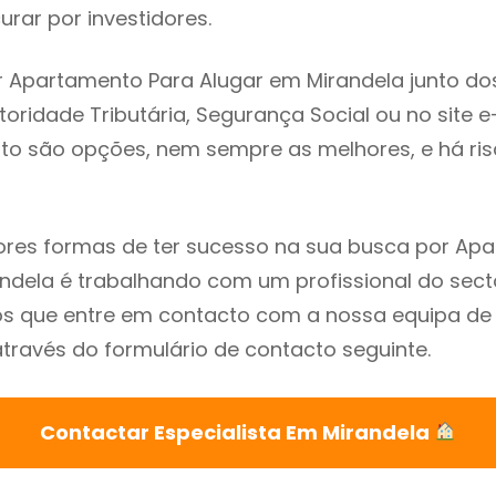
rar por investidores.
 Apartamento Para Alugar em Mirandela junto do
utoridade Tributária, Segurança Social ou no site e
sto são opções, nem sempre as melhores, e há ris
res formas de ter sucesso na sua busca por Ap
ndela é trabalhando com um profissional do sect
que entre em contacto com a nossa equipa de e
través do formulário de contacto seguinte.
Contactar Especialista Em Mirandela