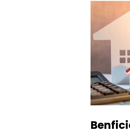
Benfic