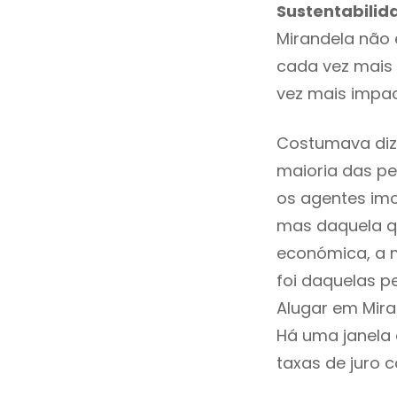
Sustentabilid
Mirandela não
cada vez mais 
vez mais impac
Costumava diz
maioria das pe
os agentes imo
mas daquela qu
económica, a m
foi daquelas p
Alugar em Mir
Há uma janela
taxas de juro c