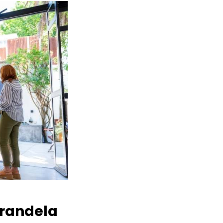
randela