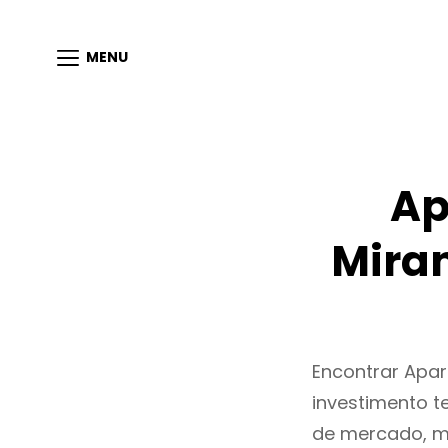
MENU
Ap
Mira
Encontrar Apa
investimento t
de mercado, m