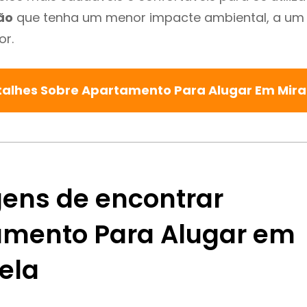
ão
que tenha um menor impacte ambiental, a um 
or.
talhes Sobre Apartamento Para Alugar Em Mir
ens de encontrar
mento Para Alugar em
ela