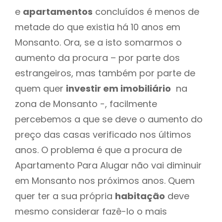
e
apartamentos
concluídos é menos de
metade do que existia há 10 anos em
Monsanto. Ora, se a isto somarmos o
aumento da procura – por parte dos
estrangeiros, mas também por parte de
quem quer
investir em imobiliário
na
zona de Monsanto -, facilmente
percebemos a que se deve o aumento do
preço das casas verificado nos últimos
anos. O problema é que a procura de
Apartamento Para Alugar não vai diminuir
em Monsanto nos próximos anos. Quem
quer ter a sua própria
habitação
deve
mesmo considerar fazê-lo o mais