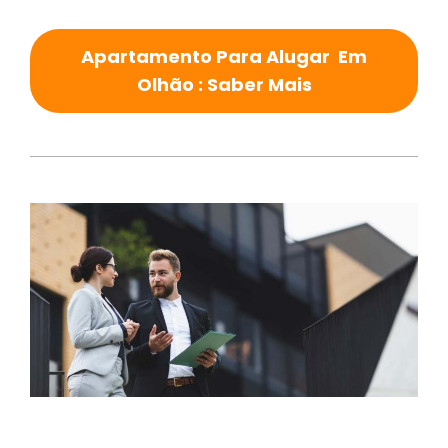
Apartamento Para Alugar Em
Olhão : Saber Mais