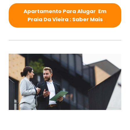
Apartamento Para Alugar Em
Praia Da Vieira : Saber Mais