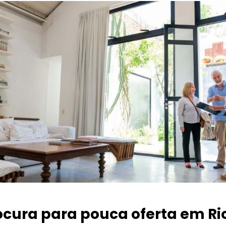
ocura para pouca oferta
em Ri