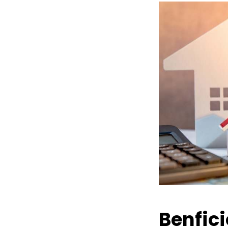
Benfic