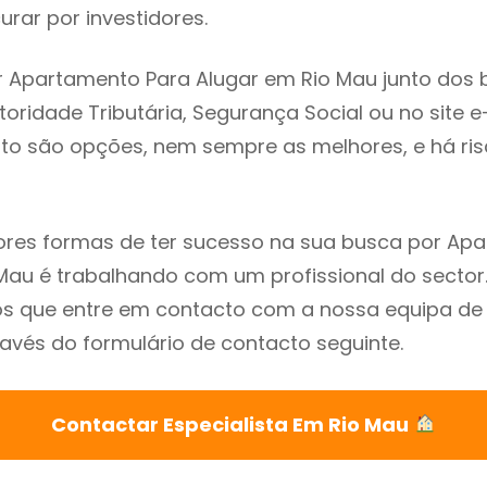
rar por investidores.
 Apartamento Para Alugar em Rio Mau junto dos 
utoridade Tributária, Segurança Social ou no site e
sto são opções, nem sempre as melhores, e há ris
res formas de ter sucesso na sua busca por Ap
Mau é trabalhando com um profissional do sector
que entre em contacto com a nossa equipa de e
avés do formulário de contacto seguinte.
Contactar Especialista Em Rio Mau