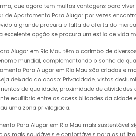
rma, que agora tem muitas vantagens para viver
ar de Apartamento Para Alugar por vezes encont
evido à grande procura e falta de oferta do mer
 excelente opção se procura um estilo de vida m
ra Alugar em Rio Mau têm o carimbo de diversos
renome mundial, complementando o sonho de qual
tamento Para Alugar em Rio Mau são criadas e m
seja deixado ao acaso: Privacidade, vistas deslum
mentos de qualidade, proximidade de atividades c
nte equilíbrio entre as acessibilidades da cidade 
au uma zona privilegiada.
ento Para Alugar em Rio Mau mais sustentável si
cios mais saudáveis e confortáveis para os utiliz