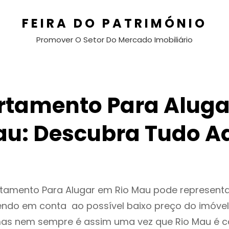
FEIRA DO PATRIMÓNIO
Promover O Setor Do Mercado Imobiliário
tamento Para Aluga
u: Descubra Tudo A
rtamento Para Alugar em Rio Mau pode represen
endo em conta ao possível baixo preço do imóvel
as nem sempre é assim uma vez que Rio Mau é c