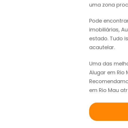
uma zona procu
Pode encontrar
imobiliárias, A
estado. Tudo i
acautelar.
Uma das melho
Alugar em Rio 
Recomendamos 
em Rio Mau atr