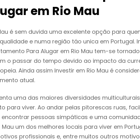
lugar em Rio Mau
Mau é sem duvida uma excelente opção para que
ualidade e numa região táo unica em Portugal. I
rtamento Para Alugar em Rio Mau tem-se tornado
m o passar do tempo devido ao impacto da curr
peia. Ainda assim Investir em Rio Mau é consid
mento atual.
enta uma das maiores diversidades multiculturais
to para viver. Ao andar pelas pitorescas ruas, fac
 encontrar pessoas simpáticas e uma comunida
o Mau um dos melhores locais para viver em Port
tivos profissionais e, entre muitos outros motiv