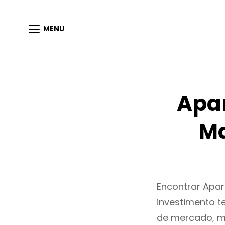
MENU
Apar
Ma
Encontrar Apa
investimento t
de mercado, m