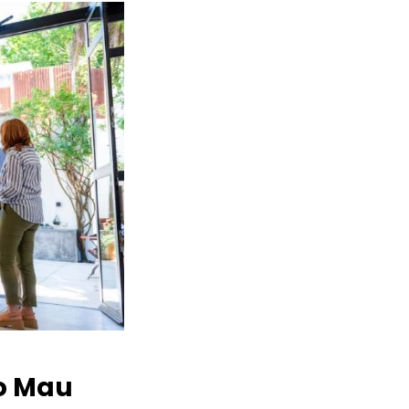
o Mau