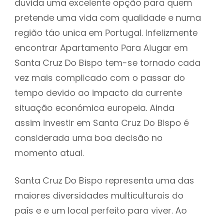
duvida uma excelente opção para quem
pretende uma vida com qualidade e numa
região táo unica em Portugal. Infelizmente
encontrar Apartamento Para Alugar em
Santa Cruz Do Bispo tem-se tornado cada
vez mais complicado com o passar do
tempo devido ao impacto da currente
situação económica europeia. Ainda
assim Investir em Santa Cruz Do Bispo é
considerada uma boa decisão no
momento atual.
Santa Cruz Do Bispo representa uma das
maiores diversidades multiculturais do
país e e um local perfeito para viver. Ao