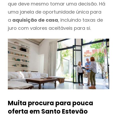
que deve mesmo tomar uma decisão. Há
uma janela de oportunidade única para
a
aquisição de casa
, incluindo taxas de
juro com valores aceitáveis para si.
Muita procura para pouca
oferta
em Santo Estevão