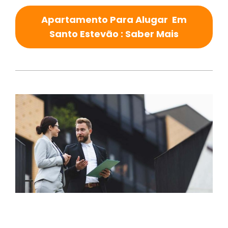
Apartamento Para Alugar Em
Santo Estevão : Saber Mais