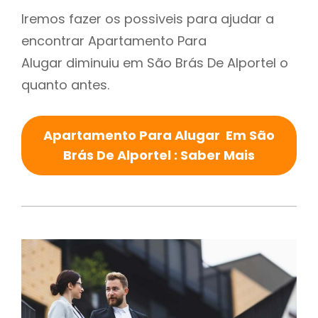
Iremos fazer os possiveis para ajudar a
encontrar Apartamento Para
Alugar diminuiu em São Brás De Alportel o
quanto antes.
Apartamento Para Alugar Em São
Brás De Alportel : Saber Mais