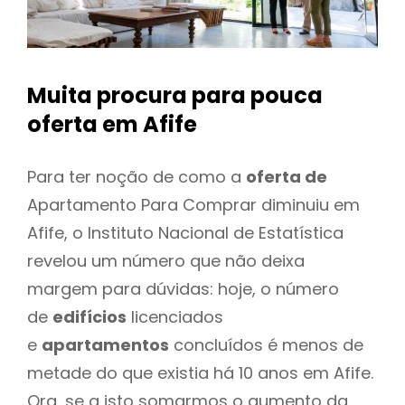
Muita procura para pouca
oferta
em Afife
Para ter noção de como a
oferta de
Apartamento Para Comprar diminuiu em
Afife, o Instituto Nacional de Estatística
revelou um número que não deixa
margem para dúvidas: hoje, o número
de
edifícios
licenciados
e
apartamentos
concluídos é menos de
metade do que existia há 10 anos em Afife.
Ora, se a isto somarmos o aumento da