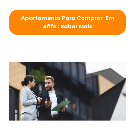
Apartamento Para Comprar Em
Afife : Saber Mais