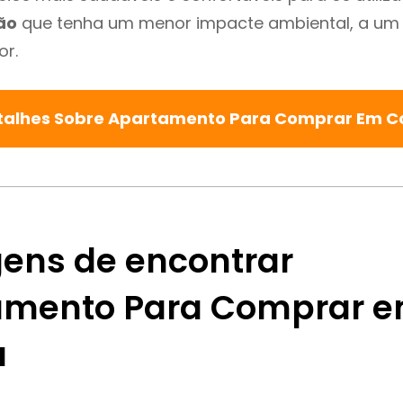
ão
que tenha um menor impacte ambiental, a um 
or.
talhes Sobre Apartamento Para Comprar Em C
ens de encontrar
mento Para Comprar 
a