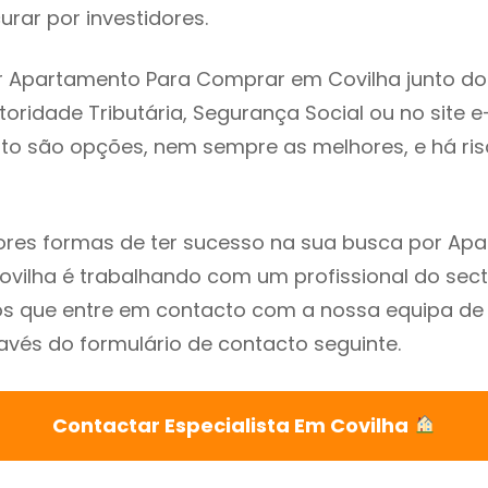
rar por investidores.
r Apartamento Para Comprar em Covilha junto do
utoridade Tributária, Segurança Social ou no site e
sto são opções, nem sempre as melhores, e há ris
res formas de ter sucesso na sua busca por Ap
ilha é trabalhando com um profissional do sect
que entre em contacto com a nossa equipa de e
avés do formulário de contacto seguinte.
Contactar Especialista Em Covilha