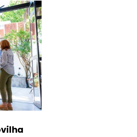
vilha