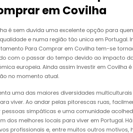
omprar em Covilha
lha é sem duvida uma excelente opção para que
ualidade e numa região táo unica em Portugal. I
rtamento Para Comprar em Covilha tem-se torna
do com o passar do tempo devido ao impacto da
mica europeia. Ainda assim Investir em Covilha 
ão no momento atual.
enta uma das maiores diversidades multiculturais
 para viver. Ao andar pelas pitorescas ruas, facil
ar pessoas simpáticas e uma comunidade acolhed
um dos melhores locais para viver em Portugal. H
os profissionais e, entre muitos outros motivos,