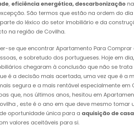
ade
,
eficiência energética, descarbonização
na
excepção. São termos que estão na ordem do dia
parte do léxico do setor imobiliário e da constru
to na região de Covilha.
er-se que encontrar Apartamento Para Comprar 
ssoas, e sobretudo dos portugueses. Hoje em dia
biliários chegaram à conclusão que não se trat
e é a decisão mais acertada, uma vez que é a m
ais segura e a mais rentável especialmente em Co
as que, nos últimos anos, hesitou em Apartamen
vilha , este é o ano em que deve mesmo tomar 
 de oportunidade única para a
aquisição de casa
om valores aceitáveis para si.