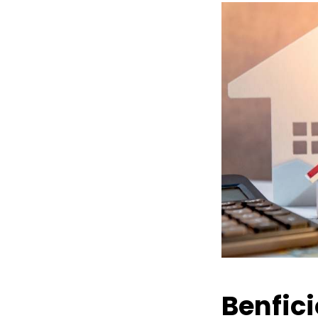
Benfic