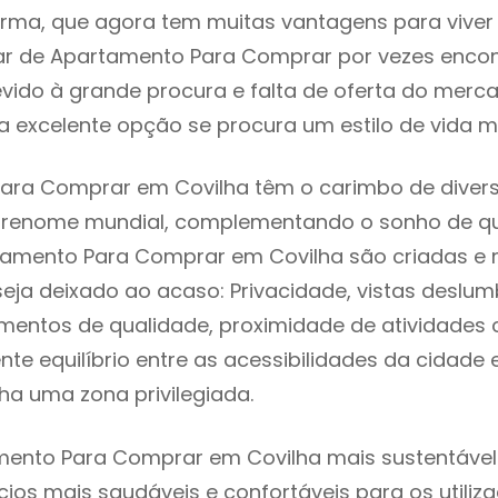
rma, que agora tem muitas vantagens para viver
ar de Apartamento Para Comprar por vezes enco
evido à grande procura e falta de oferta do mer
 excelente opção se procura um estilo de vida m
ara Comprar em Covilha têm o carimbo de divers
e renome mundial, complementando o sonho de qu
rtamento Para Comprar em Covilha são criadas e
seja deixado ao acaso: Privacidade, vistas deslum
mentos de qualidade, proximidade de atividades c
nte equilíbrio entre as acessibilidades da cidade 
ha uma zona privilegiada.
ento Para Comprar em Covilha mais sustentável 
cios mais saudáveis e confortáveis para os utiliz