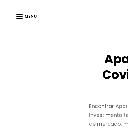
MENU
Apa
Cov
Encontrar Apa
investimento t
de mercado, m