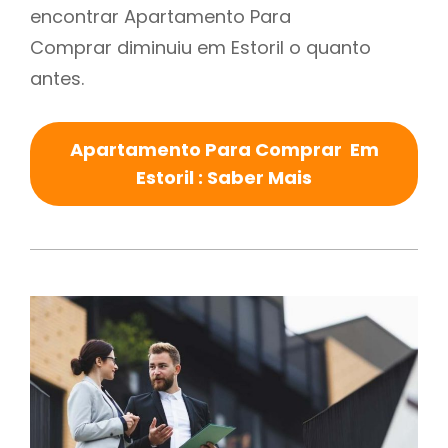
encontrar Apartamento Para
Comprar diminuiu em Estoril o quanto
antes.
Apartamento Para Comprar Em
Estoril : Saber Mais