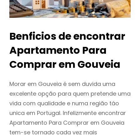
Benficios de encontrar
Apartamento Para
Comprar em Gouveia
Morar em Gouveia é sem duvida uma
excelente opção para quem pretende uma
vida com qualidade e numa região táo
unica em Portugal. Infelizmente encontrar
Apartamento Para Comprar em Gouveia
tem-se tornado cada vez mais