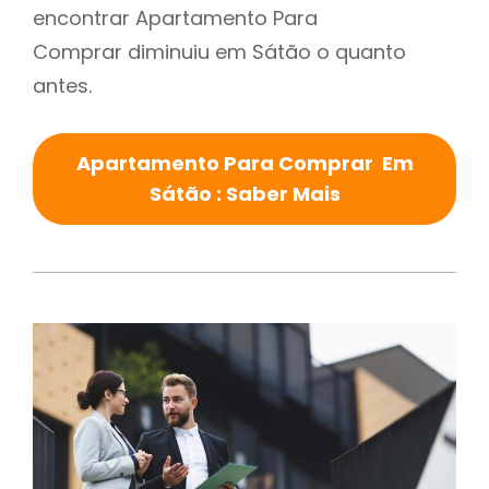
encontrar Apartamento Para
Comprar diminuiu em Sátão o quanto
antes.
Apartamento Para Comprar Em
Sátão : Saber Mais