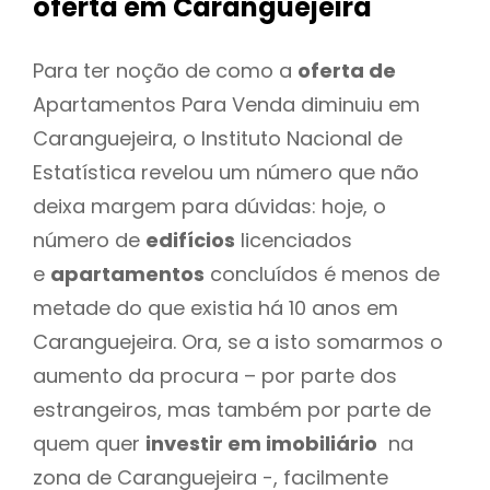
oferta
em Caranguejeira
Para ter noção de como a
oferta de
Apartamentos Para Venda diminuiu em
Caranguejeira, o Instituto Nacional de
Estatística revelou um número que não
deixa margem para dúvidas: hoje, o
número de
edifícios
licenciados
e
apartamentos
concluídos é menos de
metade do que existia há 10 anos em
Caranguejeira. Ora, se a isto somarmos o
aumento da procura – por parte dos
estrangeiros, mas também por parte de
quem quer
investir em imobiliário
na
zona de Caranguejeira -, facilmente