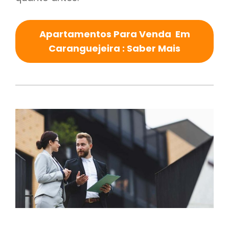
Apartamentos Para Venda Em
Caranguejeira : Saber Mais