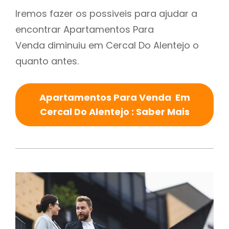
Iremos fazer os possiveis para ajudar a
encontrar Apartamentos Para
Venda diminuiu em Cercal Do Alentejo o
quanto antes.
Apartamentos Para Venda Em
Cercal Do Alentejo : Saber Mais