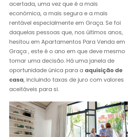
acertada, uma vez que é a mais
económica, a mais segura e a mais
rentável especialmente em Graça. Se foi
daquelas pessoas que, nos últimos anos,
hesitou em Apartamentos Para Venda em
Graça , este é o ano em que deve mesmo
tomar uma decisão. Há uma janela de
oportunidade única para a
aquisição de
casa
, incluindo taxas de juro com valores
aceitáveis para si.