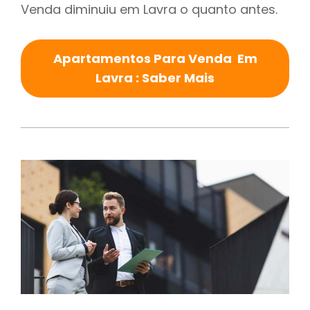
Venda diminuiu em Lavra o quanto antes.
Apartamentos Para Venda Em
Lavra : Saber Mais