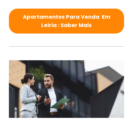
Apartamentos Para Venda Em
Leiria : Saber Mais