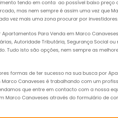
imento tendo em conta ao possível baixo preço 
ercado, mas nem sempre é assim uma vez que M
da vez mais uma zona procurar por investidores
r Apartamentos Para Venda em Marco Canaveses
árias, Autoridade Tributária, Segurança Social ou 
ado. Tudo isto são opções, nem sempre as melhores
res formas de ter sucesso na sua busca por Ap
 Marco Canaveses é trabalhando com um profiss
endamos que entre em contacto com a nossa eq
em Marco Canaveses através do formulário de co