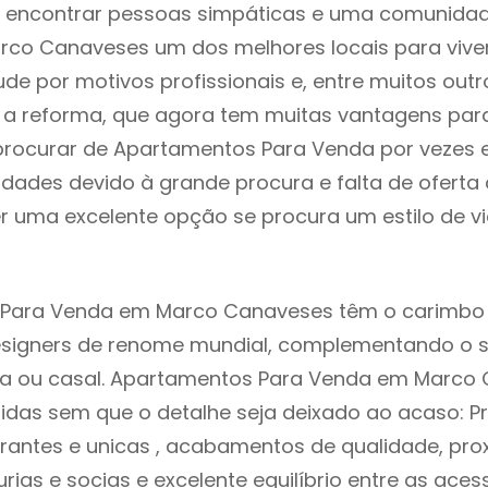
 encontrar pessoas simpáticas e uma comunida
rco Canaveses um dos melhores locais para viver
e por motivos profissionais e, entre muitos outr
 reforma, que agora tem muitas vantagens para 
rocurar de Apartamentos Para Venda por vezes 
ldades devido à grande procura e falta de ofert
 uma excelente opção se procura um estilo de v
Para Venda em Marco Canaveses têm o carimbo 
designers de renome mundial, complementando o 
lia ou casal. Apartamentos Para Venda em Marco
idas sem que o detalhe seja deixado ao acaso: Pr
rantes e unicas , acabamentos de qualidade, pro
urias e socias e excelente equilíbrio entre as aces