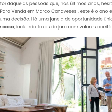
foi daquelas pessoas que, nos últimos anos, hes
Para Venda em Marco Canaveses , este é o ano 
ma decisão. Há uma janela de oportunidade úni
e casa
, incluindo taxas de juro com valores aceitáv