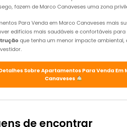
ssego, fazem de Marco Canaveses uma zona privi
mentos Para Venda em Marco Canaveses mais su
ver edifícios mais saudáveis e confortáveis para o
trução
que tenha um menor impacte ambiental, 
vestidor.
 Detalhes Sobre Apartamentos Para Venda Em 
Canaveses
ens de encontrar