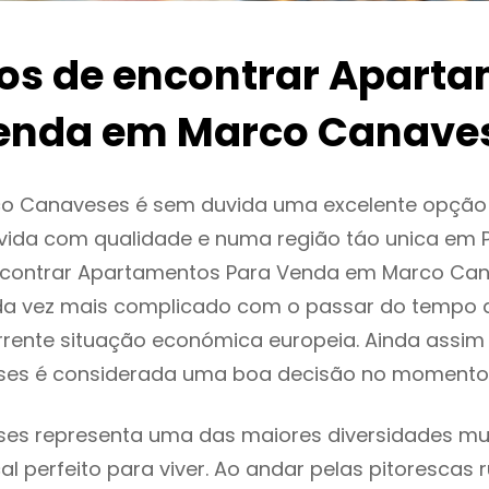
ios de encontrar Apart
enda em Marco Canave
o Canaveses é sem duvida uma excelente opçã
ida com qualidade e numa região táo unica em P
encontrar Apartamentos Para Venda em Marco Ca
da vez mais complicado com o passar do tempo 
rente situação económica europeia. Ainda assim 
es é considerada uma boa decisão no momento 
s representa uma das maiores diversidades mult
al perfeito para viver. Ao andar pelas pitorescas 