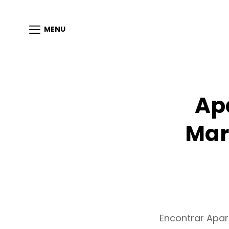
MENU
Ap
Mar
Encontrar Apa