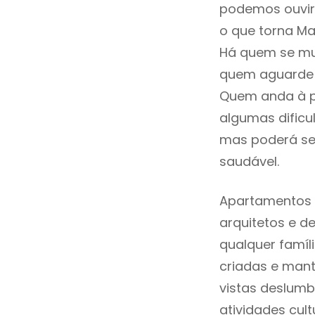
podemos ouvir
o que torna Ma
Há quem se mud
quem aguarde a
Quem anda à p
algumas dificu
mas poderá ser
saudável.
Apartamentos 
arquitetos e 
qualquer famí
criadas e mant
vistas deslumb
atividades cult