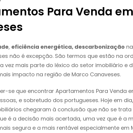
mentos Para Venda em
eses
ade
,
eficiência energética, descarbonização
na
es não é excepção. São termos que estão na or
 vez mais parte do léxico do setor imobiliário e 
mais impacto na região de Marco Canaveses.
er-se que encontrar Apartamentos Para Venda e
ssoas, e sobretudo dos portugueses. Hoje em dia
biliários chegaram à conclusão que não se trat
e é a decisão mais acertada, uma vez que é a m
mais segura e a mais rentável especialmente em