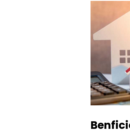
Benfic