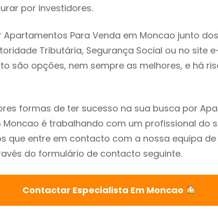
rar por investidores.
r Apartamentos Para Venda em Moncao junto dos
utoridade Tributária, Segurança Social ou no site e
sto são opções, nem sempre as melhores, e há ris
res formas de ter sucesso na sua busca por Ap
 Moncao é trabalhando com um profissional do s
que entre em contacto com a nossa equipa de e
vés do formulário de contacto seguinte.
Contactar Especialista Em Moncao