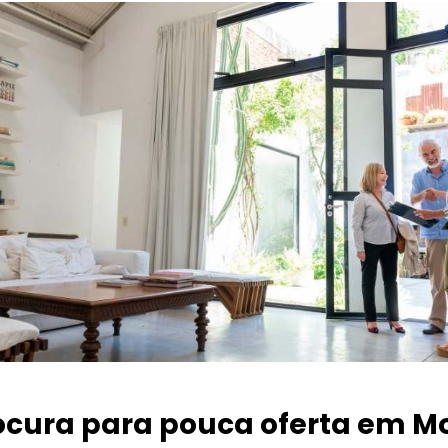
ocura para pouca oferta
em M