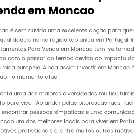
enda em Moncao
ao é sem duvida uma excelente opção para que
ualidade e numa região táo unica em Portugal. I
rtamentos Para Venda em Moncao tem-se tornad
do com o passar do tempo devido ao impacto da
mica europeia. Ainda assim Investir em Moncao 
ão no momento atual.
nta uma das maiores diversidades multiculturais
to para viver. Ao andar pelas pitorescas ruas, fac
 encontrar pessoas simpáticas e uma comunida
ncao um dos melhores locais para viver em Port
tivos profissionais e, entre muitos outros motiv