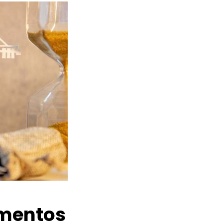
amentos