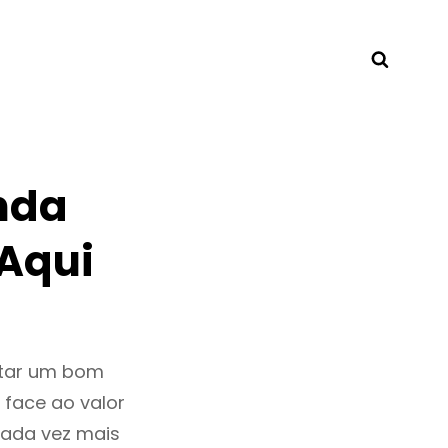
Searc
nda
Aqui
ntar um bom
 face ao valor
ada vez mais