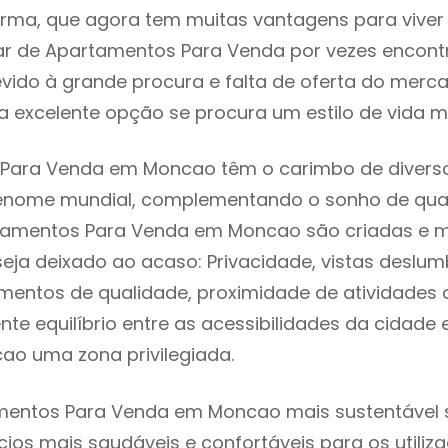
rma, que agora tem muitas vantagens para viver
ar de Apartamentos Para Venda por vezes encon
evido à grande procura e falta de oferta do mer
 excelente opção se procura um estilo de vida m
Para Venda em Moncao têm o carimbo de diverso
renome mundial, complementando o sonho de qual
rtamentos Para Venda em Moncao são criadas e 
seja deixado ao acaso: Privacidade, vistas deslum
mentos de qualidade, proximidade de atividades c
nte equilíbrio entre as acessibilidades da cidade 
ao uma zona privilegiada.
mentos Para Venda em Moncao mais sustentável s
cios mais saudáveis e confortáveis para os utiliz