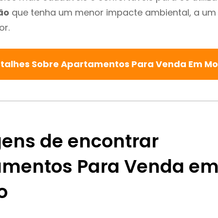
ão
que tenha um menor impacte ambiental, a um 
or.
etalhes Sobre Apartamentos Para Venda Em M
ens de encontrar
mentos Para Venda e
o