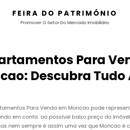
FEIRA DO PATRIMÓNIO
Promover O Setor Do Mercado Imobiliário
artamentos Para Ve
cao: Descubra Tudo 
rtamentos Para Venda em Moncao pode represe
endo em conta ao possível baixo preço do imóvel
as nem sempre é assim uma vez que Moncao é c