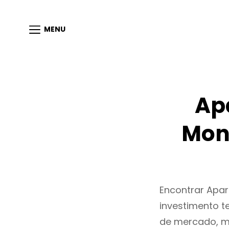
MENU
Ap
Mon
Encontrar Apa
investimento t
de mercado, m