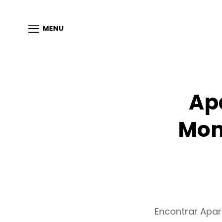
MENU
Ap
Mon
Encontrar Apa