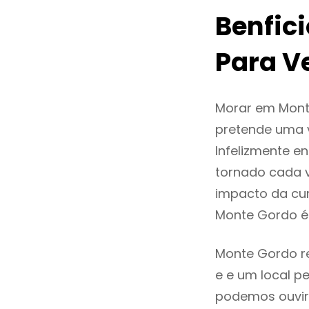
Benfic
Para V
Morar em Mont
pretende uma v
Infelizmente 
tornado cada 
impacto da cur
Monte Gordo é
Monte Gordo re
e e um local pe
podemos ouvir