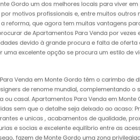
nte Gordo um dos melhores locais para viver em 
or motivos profissionais e, entre muitos outros 
 reforma, que agora tem muitas vantagens para 
rocurar de Apartamentos Para Venda por vezes 
ldades devido à grande procura e falta de ofert
 uma excelente opção se procura um estilo de v
Para Venda em Monte Gordo têm o carimbo de d
designers de renome mundial, complementando o 
lia ou casal. Apartamentos Para Venda em Monte
idas sem que o detalhe seja deixado ao acaso: Pr
rantes e unicas , acabamentos de qualidade, pro
urias e socias e excelente equilíbrio entre as aces
sego, fazem de Monte Gordo uma zona privilegia