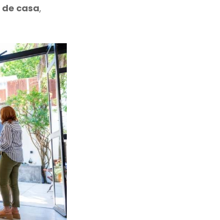
 de casa
,