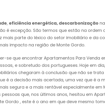
ade
,
eficiência energética, descarbonização
na
ão é excepção. São termos que estão na ordem d
 mais parte do léxico do setor imobiliário e da c
mais impacto na região de Monte Gordo.
er-se que encontrar Apartamentos Para Venda e
ssoas, e sobretudo dos portugueses. Hoje em dia
biliários chegaram à conclusão que não se trat
e é a decisão mais acertada, uma vez que é a m
ais segura e a mais rentável especialmente em 
s pessoas que, nos últimos anos, hesitou em Apa
e Gordo , este é o ano em que deve mesmo tom