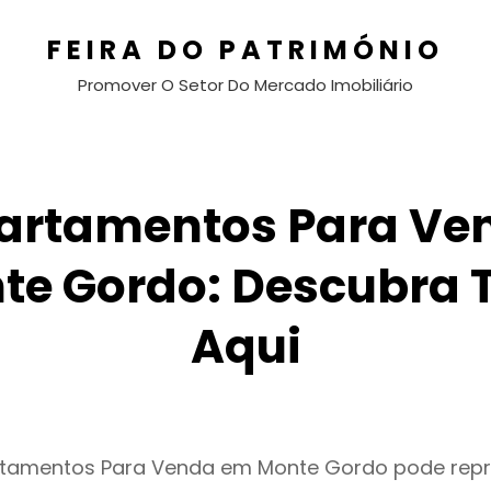
FEIRA DO PATRIMÓNIO
Promover O Setor Do Mercado Imobiliário
artamentos Para Ve
te Gordo: Descubra 
Aqui
rtamentos Para Venda em Monte Gordo pode rep