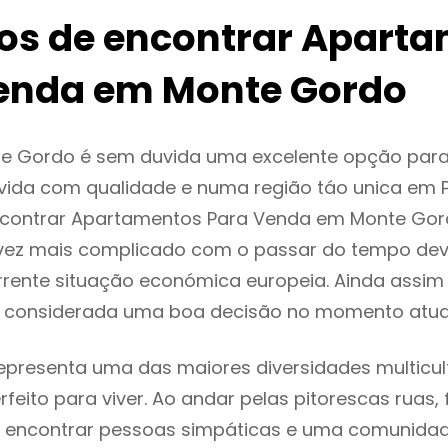
ios de encontrar Apart
enda em Monte Gordo
e Gordo é sem duvida uma excelente opção par
ida com qualidade e numa região táo unica em P
encontrar Apartamentos Para Venda em Monte Go
vez mais complicado com o passar do tempo dev
rente situação económica europeia. Ainda assim 
 considerada uma boa decisão no momento atual
presenta uma das maiores diversidades multicult
rfeito para viver. Ao andar pelas pitorescas ruas,
 encontrar pessoas simpáticas e uma comunida