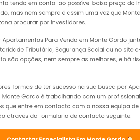
to tendo em conta ao possível baixo preço do i
ado, mas nem sempre é assim uma vez que Mont
ona procurar por investidores.
r Apartamentos Para Venda em Monte Gordo junt
utoridade Tributária, Segurança Social ou no site e
sto são opções, nem sempre as melhores, e há ris
res formas de ter sucesso na sua busca por Ap
Monte Gordo é trabalhando com um profissional 
que entre em contacto com a nossa equipa de e
 através do formulário de contacto seguinte.
Contactar Especialista Em Monte Gordo