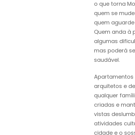
o que torna Mo
quem se mude p
quem aguarde a
Quem anda à p
algumas dificu
mas poderá ser
saudável.
Apartamentos 
arquitetos e 
qualquer famí
criadas e mant
vistas deslumb
atividades cult
cidade e o sos