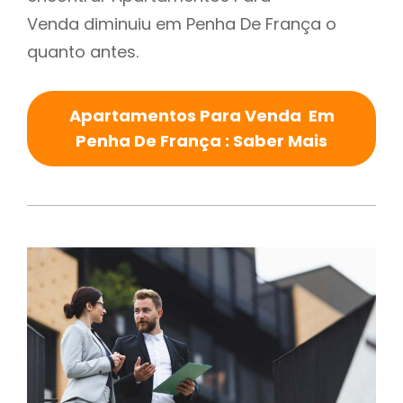
Venda diminuiu em Penha De França o
quanto antes.
Apartamentos Para Venda Em
Penha De França : Saber Mais