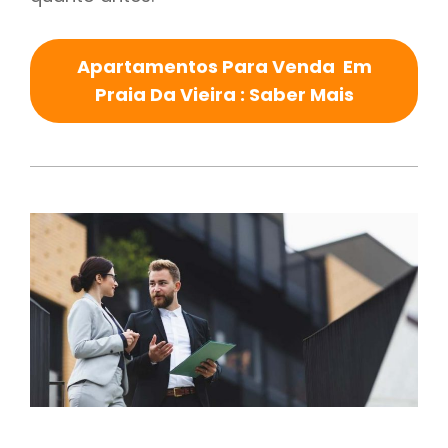
Apartamentos Para Venda Em
Praia Da Vieira : Saber Mais