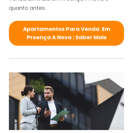
quanto antes.
Apartamentos Para Venda Em
Proença A Nova : Saber Mais