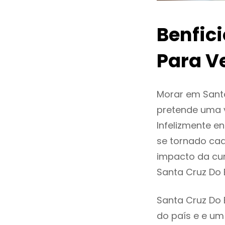
Benfic
Para V
Morar em Sant
pretende uma v
Infelizmente 
se tornado ca
impacto da cur
Santa Cruz Do
Santa Cruz Do 
do país e e um 