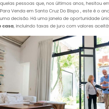
daquelas pessoas que, nos últimos anos, hesitou e
ara Venda em Santa Cruz Do Bispo , este é o an
ma decisão. Há uma janela de oportunidade úni
e casa
, incluindo taxas de juro com valores aceitáv