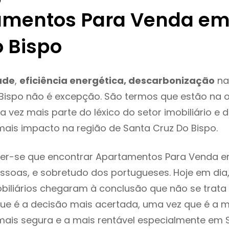
mentos Para Venda em
o Bispo
ade
,
eficiência energética, descarbonização
na
Bispo não é excepção. São termos que estão na 
 vez mais parte do léxico do setor imobiliário e 
ais impacto na região de Santa Cruz Do Bispo.
er-se que encontrar Apartamentos Para Venda e
ssoas, e sobretudo dos portugueses. Hoje em dia
biliários chegaram à conclusão que não se trat
e é a decisão mais acertada, uma vez que é a m
ais segura e a mais rentável especialmente em 