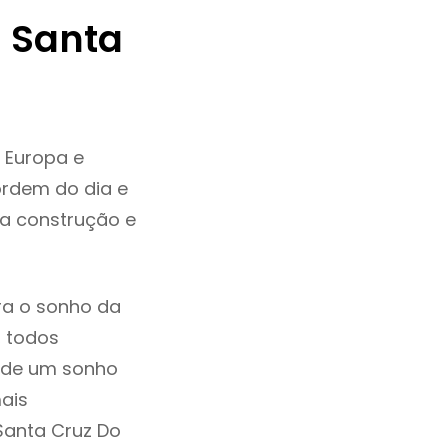
 Santa
 Europa e
ordem do dia e
da construção e
ra o sonho da
, todos
a de um sonho
ais
Santa Cruz Do