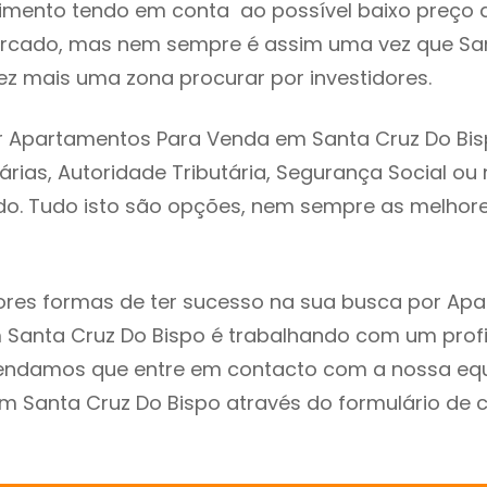
imento tendo em conta ao possível baixo preço 
ercado, mas nem sempre é assim uma vez que Sa
ez mais uma zona procurar por investidores.
r Apartamentos Para Venda em Santa Cruz Do Bis
árias, Autoridade Tributária, Segurança Social ou 
ado. Tudo isto são opções, nem sempre as melhores
res formas de ter sucesso na sua busca por Ap
Santa Cruz Do Bispo é trabalhando com um profi
endamos que entre em contacto com a nossa eq
em Santa Cruz Do Bispo através do formulário de 