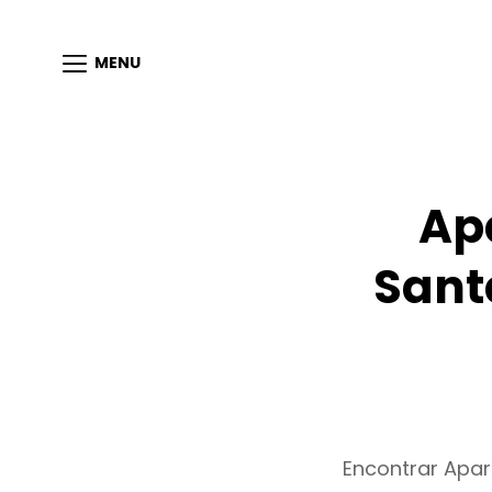
MENU
Ap
Sant
Encontrar Apa