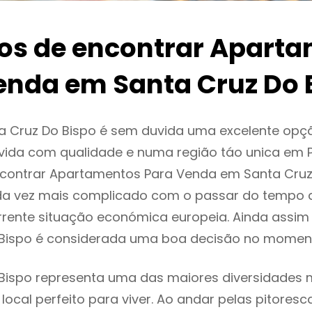
ios de encontrar Apart
enda em Santa Cruz Do 
a Cruz Do Bispo é sem duvida uma excelente op
ida com qualidade e numa região táo unica em P
encontrar Apartamentos Para Venda em Santa Cruz
da vez mais complicado com o passar do tempo 
rente situação económica europeia. Ainda assim 
 Bispo é considerada uma boa decisão no moment
Bispo representa uma das maiores diversidades mu
local perfeito para viver. Ao andar pelas pitoresc