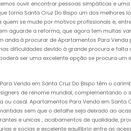
demos ouvir encontrar pessoas simpáticas e um
ue torna Santa Cruz Do Bispo um dos melhores lo
á quem se mude por motivos profissionais e, entr
uem aguarde a reforma, que agora tem muitas va
em anda à procurar de Apartamentos Para Venda 
as dificuldades devido à grande procura e falta 
oderá ser uma excelente opção se procura um es
Para Venda em Santa Cruz Do Bispo têm o carimb
designers de renome mundial, complementando o 
ia ou casal. Apartamentos Para Venda em Santa C
mantidas sem que o detalhe seja deixado ao acaso
rantes e unicas , acabamentos de qualidade, pro
urias e socias e excelente equilíbrio entre as aces