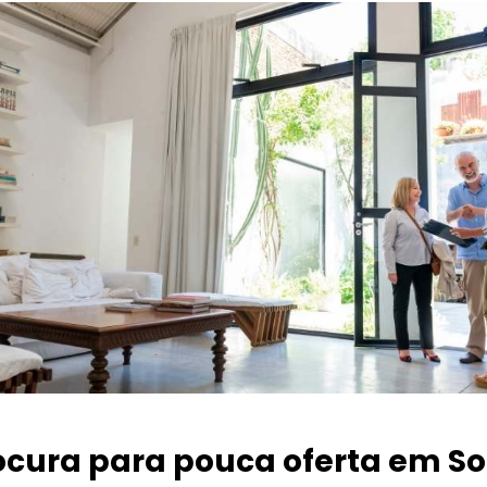
ocura para pouca oferta
em So