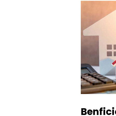
Benfic