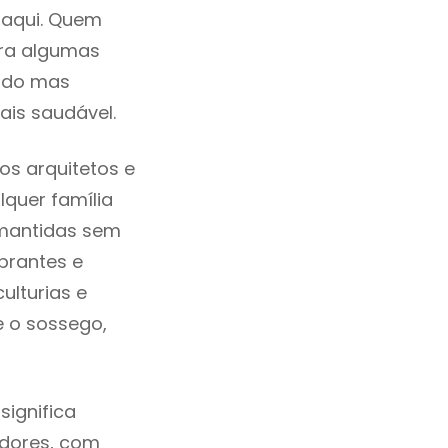
 aqui. Quem
tra algumas
cado mas
ais saudável.
s arquitetos e
quer família
 mantidas sem
brantes e
ulturias e
e o sossego,
ignifica
adores, com