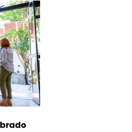
brado