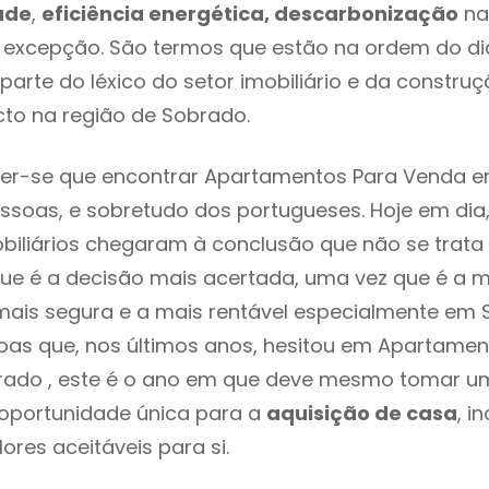
ade
,
eficiência energética, descarbonização
na
 excepção. São termos que estão na ordem do di
parte do léxico do setor imobiliário e da constru
cto na região de Sobrado.
er-se que encontrar Apartamentos Para Venda e
ssoas, e sobretudo dos portugueses. Hoje em dia
biliários chegaram à conclusão que não se trat
e é a decisão mais acertada, uma vez que é a m
ais segura e a mais rentável especialmente em S
as que, nos últimos anos, hesitou em Apartamen
ado , este é o ano em que deve mesmo tomar um
 oportunidade única para a
aquisição de casa
, i
ores aceitáveis para si.