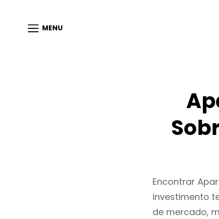
MENU
Ap
Sobr
Encontrar Apa
investimento t
de mercado, m