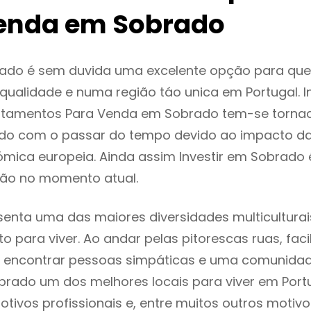
enda em Sobrado
ado é sem duvida uma excelente opção para qu
ualidade e numa região táo unica em Portugal. I
rtamentos Para Venda em Sobrado tem-se torna
do com o passar do tempo devido ao impacto da
mica europeia. Ainda assim Investir em Sobrado
ão no momento atual.
enta uma das maiores diversidades multiculturais
to para viver. Ao andar pelas pitorescas ruas, fac
 encontrar pessoas simpáticas e uma comunida
brado um dos melhores locais para viver em Port
tivos profissionais e, entre muitos outros motiv