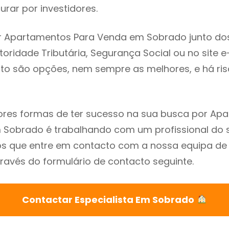
rar por investidores.
r Apartamentos Para Venda em Sobrado junto do
utoridade Tributária, Segurança Social ou no site e
sto são opções, nem sempre as melhores, e há ris
res formas de ter sucesso na sua busca por Ap
Sobrado é trabalhando com um profissional do s
que entre em contacto com a nossa equipa de e
avés do formulário de contacto seguinte.
Contactar Especialista Em Sobrado