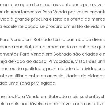
rma, que agora tem muitas vantagens para viver
ar de Apartamentos Para Venda por vezes encon
evido à grande procura e falta de oferta do mer
 excelente opção se procura um estilo de vida m
Para Venda em Sobrado têm o carimbo de diverso
renome mundial, complementando o sonho de qual
rtamentos Para Venda em Sobrado são criadas e
seja deixado ao acaso: Privacidade, vistas deslum
mentos de qualidade, proximidade de atividades c
nte equilíbrio entre as acessibilidades da cidade 
ado uma zona privilegiada.
entos Para Venda em Sobrado mais sustentável s
cios mais saudáveis e confortáveis para os utiliz