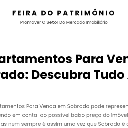
FEIRA DO PATRIMÓNIO
Promover O Setor Do Mercado Imobiliário
artamentos Para Ve
ado: Descubra Tudo
rtamentos Para Venda em Sobrado pode represe
endo em conta ao possível baixo preço do imóvel
as nem sempre é assim uma vez que Sobrado é 