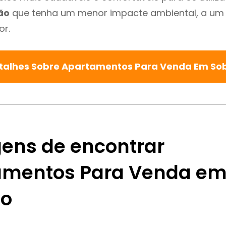
ão
que tenha um menor impacte ambiental, a um 
or.
talhes Sobre Apartamentos Para Venda Em S
ens de encontrar
mentos Para Venda e
do