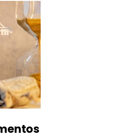
amentos