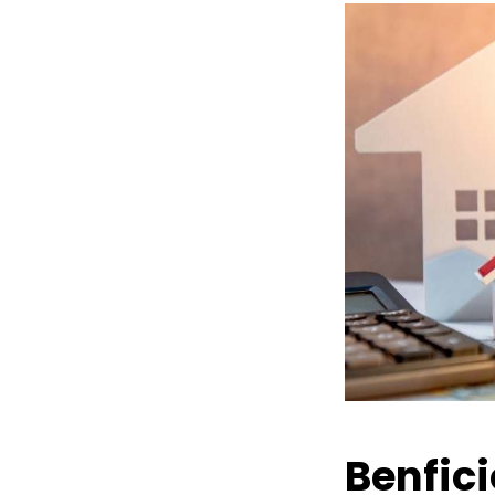
Benfic