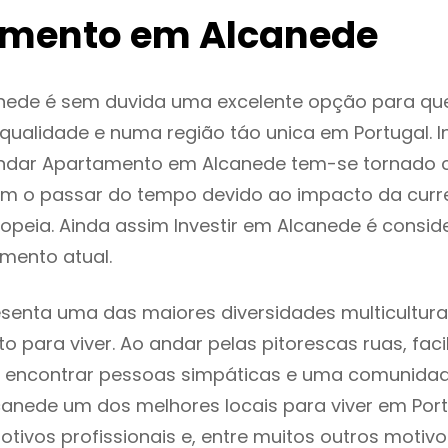
mento em Alcanede
nede é sem duvida uma excelente opção para q
ualidade e numa região táo unica em Portugal. I
endar Apartamento em Alcanede tem-se tornado 
m o passar do tempo devido ao impacto da curr
opeia. Ainda assim Investir em Alcanede é consi
mento atual.
senta uma das maiores diversidades multiculturai
to para viver. Ao andar pelas pitorescas ruas, fac
 encontrar pessoas simpáticas e uma comunida
canede um dos melhores locais para viver em Por
tivos profissionais e, entre muitos outros motiv