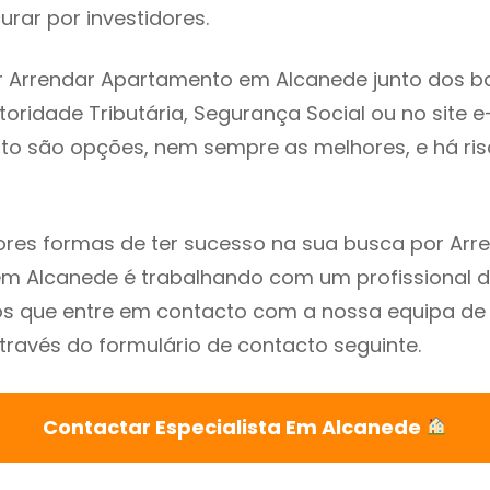
rar por investidores.
r Arrendar Apartamento em Alcanede junto dos b
utoridade Tributária, Segurança Social ou no site e
sto são opções, nem sempre as melhores, e há ris
res formas de ter sucesso na sua busca por Arr
m Alcanede é trabalhando com um profissional d
que entre em contacto com a nossa equipa de e
ravés do formulário de contacto seguinte.
Contactar Especialista Em Alcanede