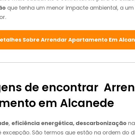
ão
que tenha um menor impacte ambiental, a um 
or.
Detalhes Sobre Arrendar Apartamento Em Alca
ens de encontrar Arre
mento em Alcanede
ade
,
eficiência energética, descarbonização
na
é excepção. São termos que estão na ordem do d