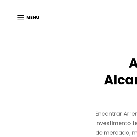
MENU
A
Alca
Encontrar Arr
investimento t
de mercado, m