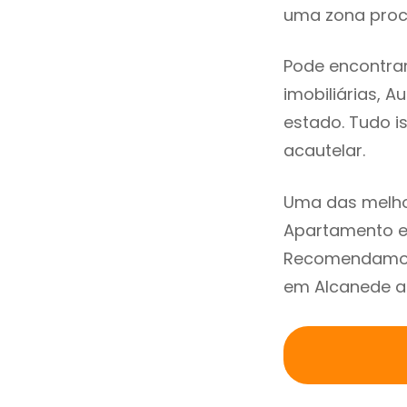
uma zona procu
Pode encontra
imobiliárias, A
estado. Tudo i
acautelar.
Uma das melho
Apartamento e
Recomendamos 
em Alcanede at