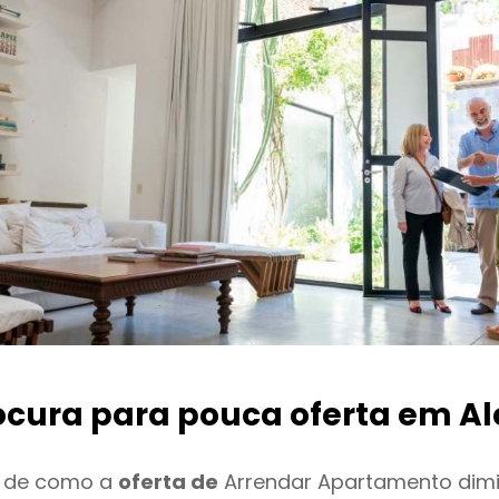
ocura para pouca oferta
em Al
o de como a
oferta de
Arrendar Apartamento dim