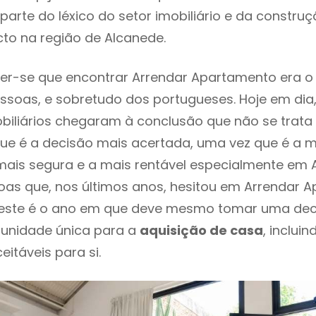
parte do léxico do setor imobiliário e da constru
to na região de Alcanede.
er-se que encontrar Arrendar Apartamento era o
ssoas, e sobretudo dos portugueses. Hoje em dia
biliários chegaram à conclusão que não se trat
e é a decisão mais acertada, uma vez que é a m
ais segura e a mais rentável especialmente em A
as que, nos últimos anos, hesitou em Arrendar 
 este é o ano em que deve mesmo tomar uma dec
tunidade única para a
aquisição de casa
, inclui
itáveis para si.