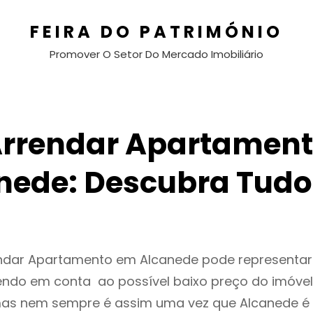
FEIRA DO PATRIMÓNIO
Promover O Setor Do Mercado Imobiliário
rrendar Apartamen
nede: Descubra Tudo
endar Apartamento em Alcanede pode representa
endo em conta ao possível baixo preço do imóvel
as nem sempre é assim uma vez que Alcanede é