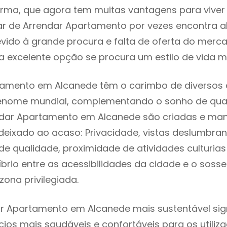
rma, que agora tem muitas vantagens para viver
ar de Arrendar Apartamento por vezes encontra 
evido à grande procura e falta de oferta do mer
 excelente opção se procura um estilo de vida m
tamento em Alcanede têm o carimbo de diversos a
renome mundial, complementando o sonho de qual
endar Apartamento em Alcanede são criadas e ma
 deixado ao acaso: Privacidade, vistas deslumbrant
 qualidade, proximidade de atividades culturias 
líbrio entre as acessibilidades da cidade e o soss
ona privilegiada.
r Apartamento em Alcanede mais sustentável sign
cios mais saudáveis e confortáveis para os utiliz