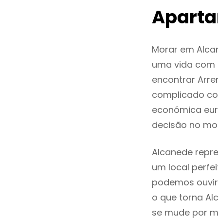
Aparta
Morar em Alca
uma vida com q
encontrar Arr
complicado co
económica eur
decisão no mo
Alcanede repre
um local perfei
podemos ouvir
o que torna Al
se mude por mo