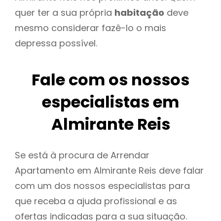
quer ter a sua própria
habitação
deve
mesmo considerar fazê-lo o mais
depressa possível.
Fale com os nossos
especialistas em
Almirante Reis
Se está à procura de Arrendar
Apartamento em Almirante Reis deve falar
com um dos nossos especialistas para
que receba a ajuda profissional e as
ofertas indicadas para a sua situação.