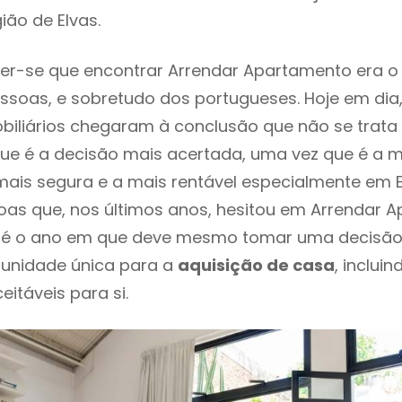
ião de Elvas.
er-se que encontrar Arrendar Apartamento era o
ssoas, e sobretudo dos portugueses. Hoje em dia
biliários chegaram à conclusão que não se trat
e é a decisão mais acertada, uma vez que é a m
ais segura e a mais rentável especialmente em El
as que, nos últimos anos, hesitou em Arrendar 
te é o ano em que deve mesmo tomar uma decisão
tunidade única para a
aquisição de casa
, inclui
itáveis para si.