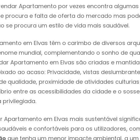
rendar Apartamento por vezes encontra algumas 
e procura e falta de oferta do mercado mas pod
o se procura um estilo de vida mais saudável.
amento em Elvas têm o carimbo de diversos arqui
renome mundial, complementando o sonho de qual
ndar Apartamento em Elvas são criadas e mantid
eixado ao acaso: Privacidade, vistas deslumbrantes
 qualidade, proximidade de atividades culturias 
líbrio entre as acessibilidades da cidade e o soss
 privilegiada.
r Apartamento em Elvas mais sustentável signifi
 saudáveis e confortáveis para os utilizadores, co
ão
que tenha um menor impacte ambiental, a um 