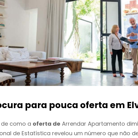
ocura para pouca oferta
em El
o de como a
oferta de
Arrendar Apartamento dimin
cional de Estatística revelou um número que não 