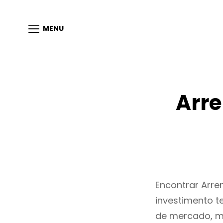
MENU
Arre
Encontrar Arr
investimento t
de mercado, m