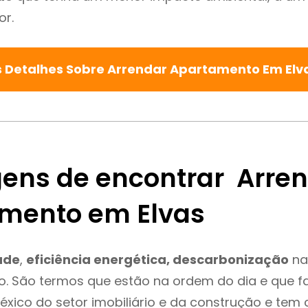
or.
s Detalhes Sobre Arrendar Apartamento Em Elv
ens de encontrar Arre
mento em Elvas
ade
,
eficiência energética, descarbonização
na
o. São termos que estão na ordem do dia e que 
léxico do setor imobiliário e da construção e tem