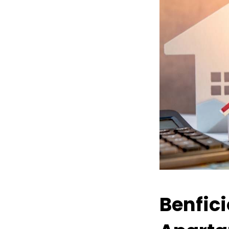
Benfic