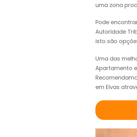
uma zona procu
Pode encontrar
Autoridade Trib
isto são opçõe
Uma das melho
Apartamento em
Recomendamos 
em Elvas atrav