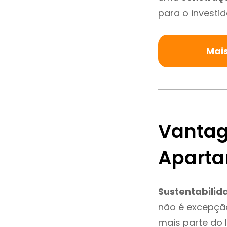
para o investid
Mai
Vantag
Aparta
Sustentabilid
não é excepçã
mais parte do 