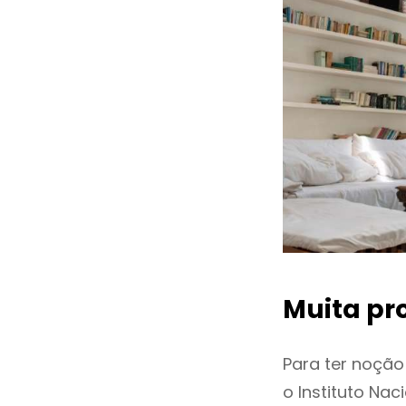
Muita pr
Para ter noçã
o Instituto Na