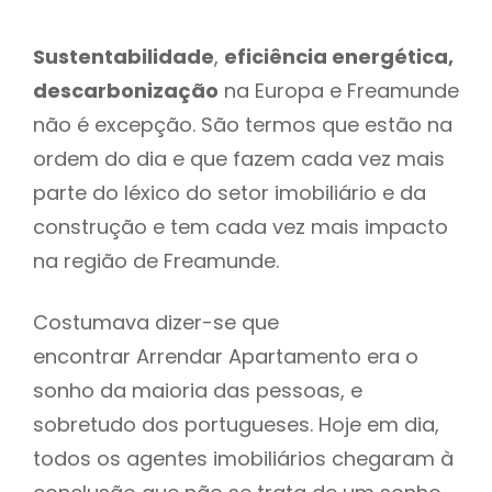
Sustentabilidade
,
eficiência energética,
descarbonização
na Europa e Freamunde
não é excepção. São termos que estão na
ordem do dia e que fazem cada vez mais
parte do léxico do setor imobiliário e da
construção e tem cada vez mais impacto
na região de Freamunde.
Costumava dizer-se que
encontrar Arrendar Apartamento era o
sonho da maioria das pessoas, e
sobretudo dos portugueses. Hoje em dia,
todos os agentes imobiliários chegaram à