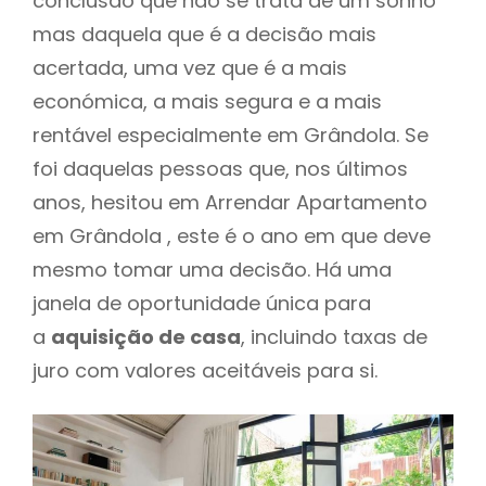
conclusão que não se trata de um sonho
mas daquela que é a decisão mais
acertada, uma vez que é a mais
económica, a mais segura e a mais
rentável especialmente em Grândola. Se
foi daquelas pessoas que, nos últimos
anos, hesitou em Arrendar Apartamento
em Grândola , este é o ano em que deve
mesmo tomar uma decisão. Há uma
janela de oportunidade única para
a
aquisição de casa
, incluindo taxas de
juro com valores aceitáveis para si.