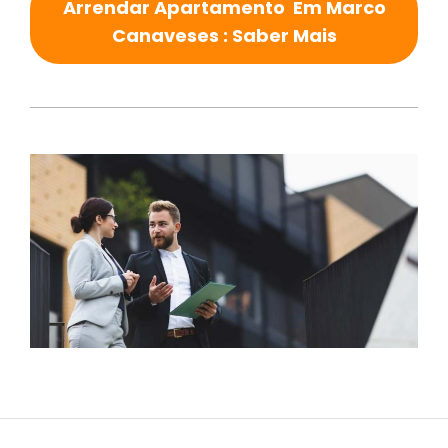
Arrendar Apartamento Em Marco
Canaveses : Saber Mais