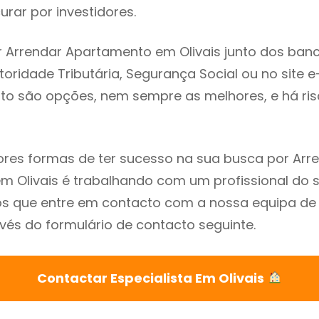
rar por investidores.
 Arrendar Apartamento em Olivais junto dos banc
utoridade Tributária, Segurança Social ou no site e
sto são opções, nem sempre as melhores, e há ris
res formas de ter sucesso na sua busca por Arr
 Olivais é trabalhando com um profissional do s
que entre em contacto com a nossa equipa de e
avés do formulário de contacto seguinte.
Contactar Especialista Em Olivais