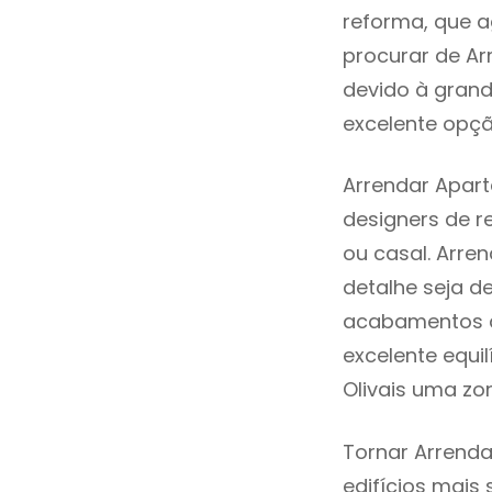
reforma, que a
procurar de Ar
devido à grand
excelente opçã
Arrendar Apart
designers de 
ou casal. Arre
detalhe seja d
acabamentos de
excelente equi
Olivais uma zo
Tornar Arrenda
edifícios mais