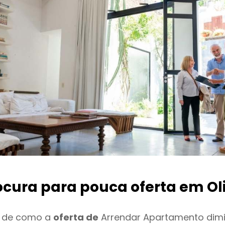
ocura para pouca oferta
em Oli
o de como a
oferta de
Arrendar Apartamento dim