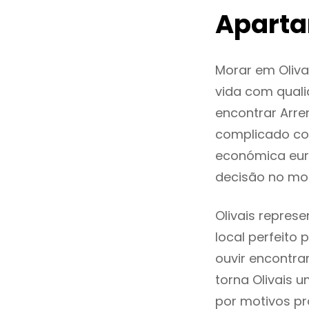
Aparta
Morar em Oliv
vida com quali
encontrar Arr
complicado co
económica euro
decisão no mo
Olivais repres
local perfeito
ouvir encontr
torna Olivais 
por motivos pr