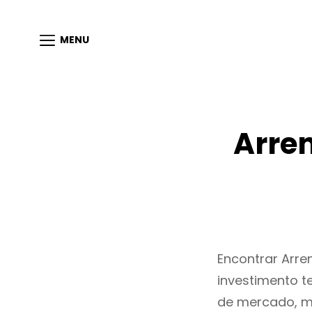
MENU
Arre
Encontrar Arr
investimento t
de mercado, m