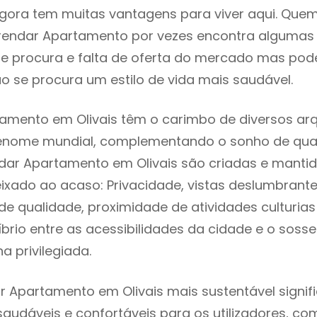
gora tem muitas vantagens para viver aqui. Que
rendar Apartamento por vezes encontra algumas 
e procura e falta de oferta do mercado mas pod
o se procura um estilo de vida mais saudável.
amento em Olivais têm o carimbo de diversos arq
renome mundial, complementando o sonho de qual
ndar Apartamento em Olivais são criadas e manti
eixado ao acaso: Privacidade, vistas deslumbrantes
 qualidade, proximidade de atividades culturias 
líbrio entre as acessibilidades da cidade e o soss
na privilegiada.
r Apartamento em Olivais mais sustentável signi
 saudáveis e confortáveis para os utilizadores, co