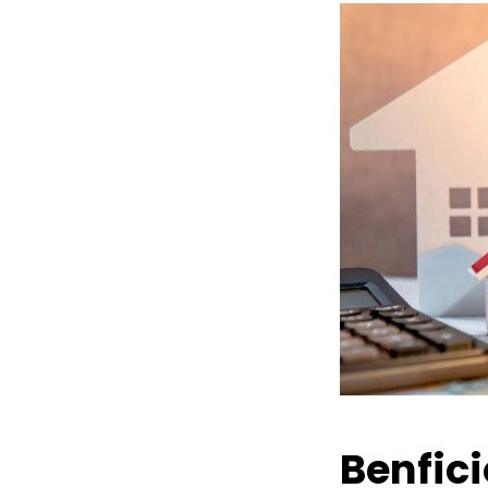
Benfic