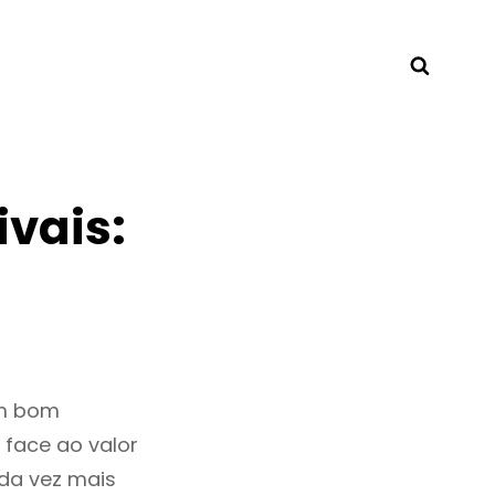
Searc
vais:
um bom
 face ao valor
da vez mais