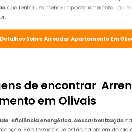
ão
que tenha um menor impacte ambiental, a um 
or.
 Detalhes Sobre Arrendar Apartamento Em Oliv
ens de encontrar Arre
mento em Olivais
ade
,
eficiência energética, descarbonização
na
excepção. São termos que estão na ordem do dia 