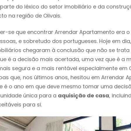
parte do léxico do setor imobiliário e da constru
to na região de Olivais.
er-se que encontrar Arrendar Apartamento era o
ssoas, e sobretudo dos portugueses. Hoje em dia
biliários chegaram à conclusão que não se trat
e é a decisão mais acertada, uma vez que é a m
ais segura e a mais rentável especialmente em Oli
as que, nos últimos anos, hesitou em Arrendar 
este é o ano em que deve mesmo tomar uma decis
tunidade única para a
aquisição de casa
, inclui
itáveis para si.