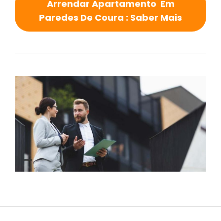
Arrendar Apartamento Em
Paredes De Coura : Saber Mais