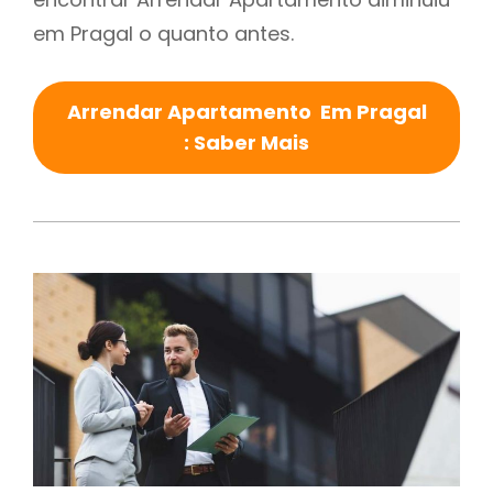
em Pragal o quanto antes.
Arrendar Apartamento Em Pragal
: Saber Mais