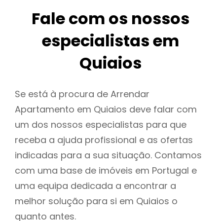
Fale com os nossos
especialistas em
Quiaios
Se está à procura de Arrendar
Apartamento em Quiaios deve falar com
um dos nossos especialistas para que
receba a ajuda profissional e as ofertas
indicadas para a sua situação. Contamos
com uma base de imóveis em Portugal e
uma equipa dedicada a encontrar a
melhor solução para si em Quiaios o
quanto antes.