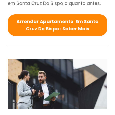
em Santa Cruz Do Bispo o quanto antes.
Arrendar Apartamento Em Santa
Cruz Do Bispo : Saber Mais