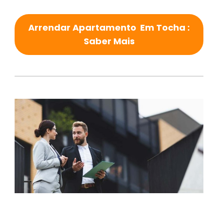
Arrendar Apartamento Em Tocha :
Saber Mais