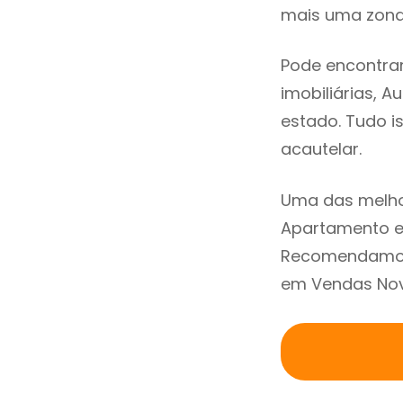
mais uma zona 
Pode encontra
imobiliárias, A
estado. Tudo i
acautelar.
Uma das melho
Apartamento e
Recomendamos 
em Vendas Nova