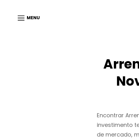
MENU
Arre
Nov
Encontrar Arr
investimento t
de mercado, m