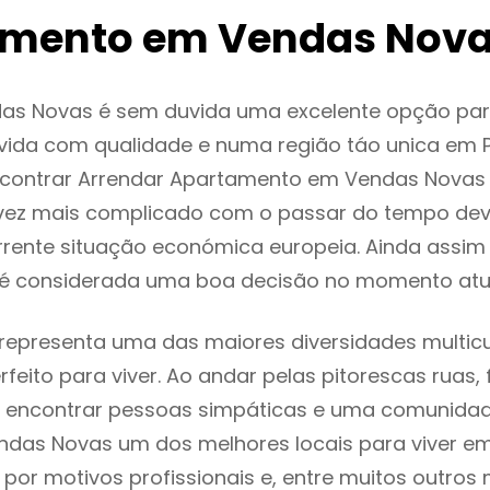
mento em Vendas Nov
as Novas é sem duvida uma excelente opção pa
ida com qualidade e numa região táo unica em P
encontrar Arrendar Apartamento em Vendas Novas
vez mais complicado com o passar do tempo dev
rente situação económica europeia. Ainda assim 
é considerada uma boa decisão no momento atua
epresenta uma das maiores diversidades multicul
rfeito para viver. Ao andar pelas pitorescas ruas,
 encontrar pessoas simpáticas e uma comunida
ndas Novas um dos melhores locais para viver em
or motivos profissionais e, entre muitos outros 