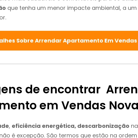
ão
que tenha um menor impacte ambiental, a um 
or.
talhes Sobre Arrendar Apartamento Em Vendas
ens de encontrar Arre
mento em Vendas Nov
ade
,
eficiência energética, descarbonização
na
não é excepção. São termos que estão na ordem 