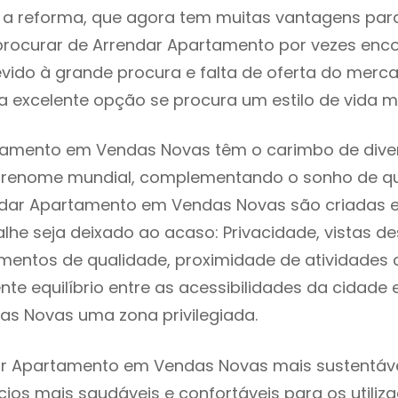
 reforma, que agora tem muitas vantagens para 
rocurar de Arrendar Apartamento por vezes enc
evido à grande procura e falta de oferta do mer
 excelente opção se procura um estilo de vida m
tamento em Vendas Novas têm o carimbo de diver
e renome mundial, complementando o sonho de qu
endar Apartamento em Vendas Novas são criadas 
lhe seja deixado ao acaso: Privacidade, vistas d
mentos de qualidade, proximidade de atividades c
nte equilíbrio entre as acessibilidades da cidade 
as Novas uma zona privilegiada.
r Apartamento em Vendas Novas mais sustentável
cios mais saudáveis e confortáveis para os utiliz