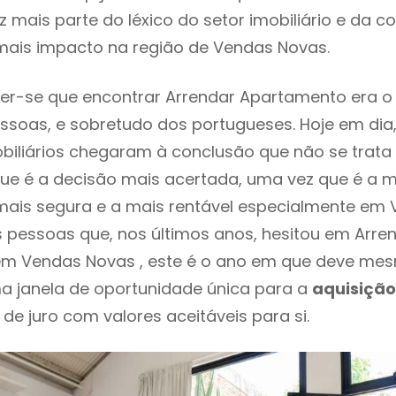
 mais parte do léxico do setor imobiliário e da c
mais impacto na região de Vendas Novas.
er-se que encontrar Arrendar Apartamento era o
ssoas, e sobretudo dos portugueses. Hoje em dia
biliários chegaram à conclusão que não se trat
e é a decisão mais acertada, uma vez que é a m
ais segura e a mais rentável especialmente em 
s pessoas que, nos últimos anos, hesitou em Arre
m Vendas Novas , este é o ano em que deve m
a janela de oportunidade única para a
aquisição
 de juro com valores aceitáveis para si.