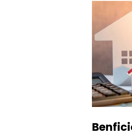
Benfic