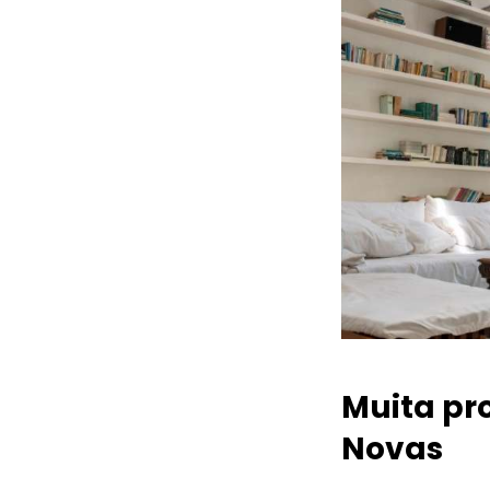
Muita pr
Novas