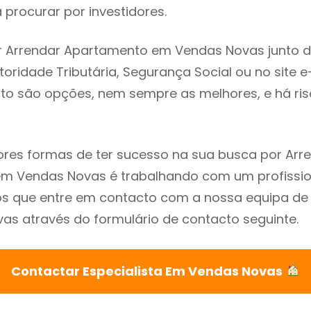
procurar por investidores.
r Arrendar Apartamento em Vendas Novas junto 
utoridade Tributária, Segurança Social ou no site e
sto são opções, nem sempre as melhores, e há ris
res formas de ter sucesso na sua busca por Arr
m Vendas Novas é trabalhando com um profission
que entre em contacto com a nossa equipa de e
s através do formulário de contacto seguinte.
Contactar Especialista Em Vendas Novas