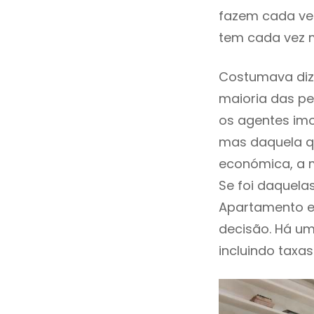
fazem cada vez
tem cada vez 
Costumava diz
maioria das pe
os agentes imo
mas daquela qu
económica, a m
Se foi daquela
Apartamento e
decisão. Há um
incluindo taxas