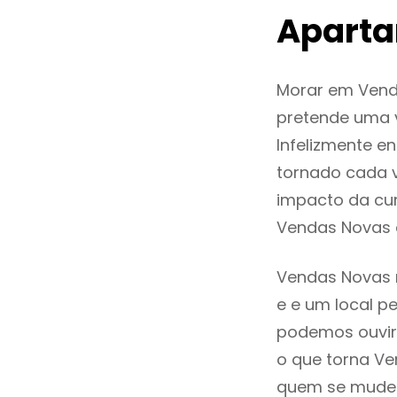
Aparta
Morar em Vend
pretende uma v
Infelizmente 
tornado cada 
impacto da cur
Vendas Novas 
Vendas Novas r
e e um local pe
podemos ouvir
o que torna Ve
quem se mude p