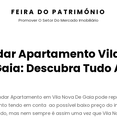
FEIRA DO PATRIMÓNIO
Promover O Setor Do Mercado Imobiliário
dar Apartamento Vil
Gaia: Descubra Tudo 
endar Apartamento em Vila Nova De Gaia pode re
to tendo em conta ao possível baixo preço do i
ado, mas nem sempre é assim uma vez que Vila N