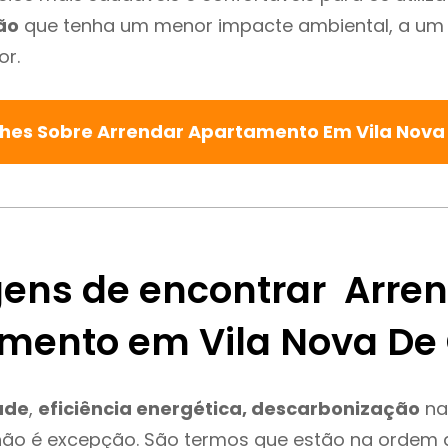
ão
que tenha um menor impacte ambiental, a um 
or.
lhes Sobre Arrendar Apartamento Em Vila Nova
ens de encontrar Arre
mento em Vila Nova De
ade
,
eficiência energética, descarbonização
na 
não é excepção. São termos que estão na ordem d