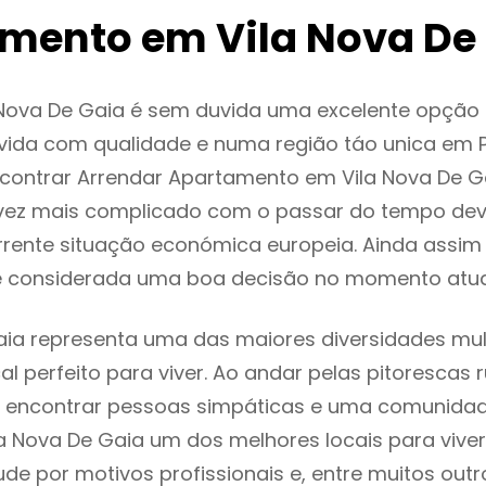
mento em Vila Nova De
 Nova De Gaia é sem duvida uma excelente opçã
ida com qualidade e numa região táo unica em P
ncontrar Arrendar Apartamento em Vila Nova De 
vez mais complicado com o passar do tempo dev
rente situação económica europeia. Ainda assim I
é considerada uma boa decisão no momento atua
aia representa uma das maiores diversidades mult
al perfeito para viver. Ao andar pelas pitorescas 
 encontrar pessoas simpáticas e uma comunida
la Nova De Gaia um dos melhores locais para viver
e por motivos profissionais e, entre muitos outr