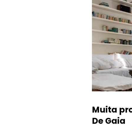
Muita pr
De Gaia