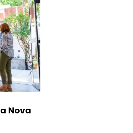
la Nova