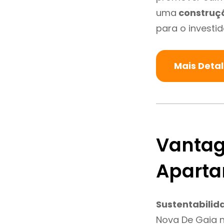
uma
construç
para o investid
Mais Deta
Vantag
Aparta
Sustentabilid
Nova De Gaia 