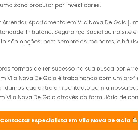
uma zona procurar por investidores.
 Arrendar Apartamento em Vila Nova De Gaia jun
utoridade Tributária, Segurança Social ou no site e
sto são opções, nem sempre as melhores, e há ris
res formas de ter sucesso na sua busca por Arr
m Vila Nova De Gaia é trabalhando com um profis
endamos que entre em contacto com a nossa eq
em Vila Nova De Gaia através do formulário de con
Contactar Especialista Em Vila Nova De Gaia