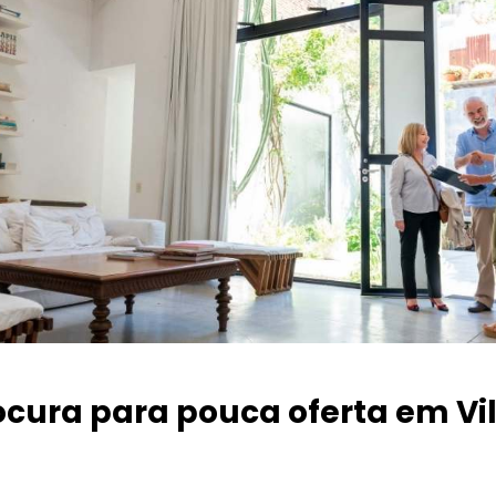
ocura para pouca oferta
em Vi