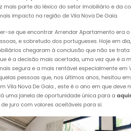
 mais parte do léxico do setor imobiliário e da c
ais impacto na região de Vila Nova De Gaia.
er-se que encontrar Arrendar Apartamento era o
ssoas, e sobretudo dos portugueses. Hoje em dia
biliários chegaram à conclusão que não se trat
e é a decisão mais acertada, uma vez que é a m
ais segura e a mais rentável especialmente em V
aquelas pessoas que, nos últimos anos, hesitou em
m Vila Nova De Gaia , este é o ano em que deve
Há uma janela de oportunidade única para a
aqui
 de juro com valores aceitáveis para si.