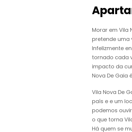
Aparta
Morar em Vila
pretende uma v
Infelizmente e
tornado cada 
impacto da cur
Nova De Gaia 
Vila Nova De G
país e e um loc
podemos ouvir
o que torna Vi
Há quem se mud