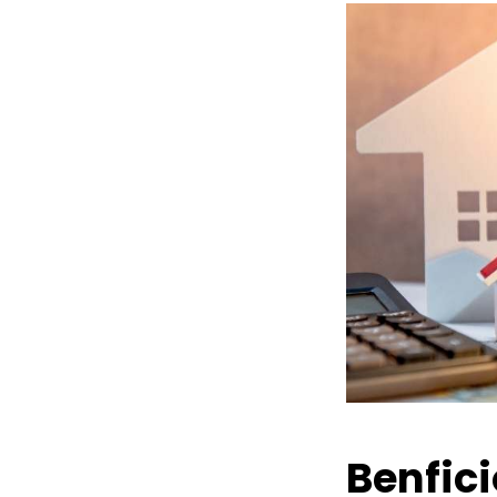
Benfic