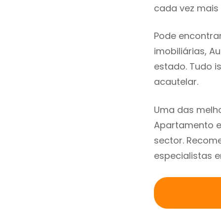
cada vez mais 
Pode encontrar
imobiliárias, A
estado. Tudo i
acautelar.
Uma das melho
Apartamento e
sector. Recom
especialistas 