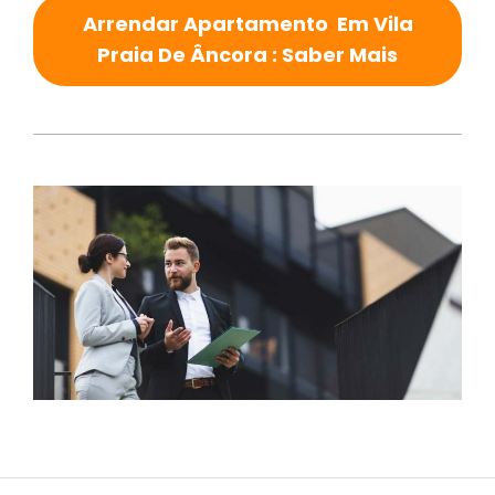
Arrendar Apartamento Em Vila
Praia De Âncora : Saber Mais