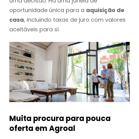
uma decisão. Há uma janela de
oportunidade única para a
aquisição de
casa
, incluindo taxas de juro com valores
aceitáveis para si.
Muita procura para pouca
oferta
em Agroal